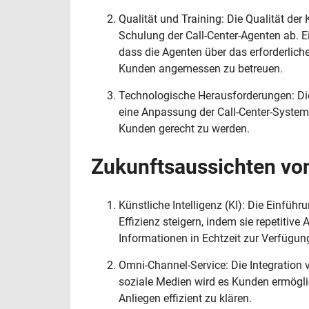
Qualität und Training: Die Qualität d
Schulung der Call-Center-Agenten ab. Ei
dass die Agenten über das erforderlich
Kunden angemessen zu betreuen.
Technologische Herausforderungen: Die
eine Anpassung der Call-Center-Syste
Kunden gerecht zu werden.
Zukunftsaussichten von
Künstliche Intelligenz (KI): Die Einführ
Effizienz steigern, indem sie repetitiv
Informationen in Echtzeit zur Verfügung 
Omni-Channel-Service: Die Integration
soziale Medien wird es Kunden ermögli
Anliegen effizient zu klären.