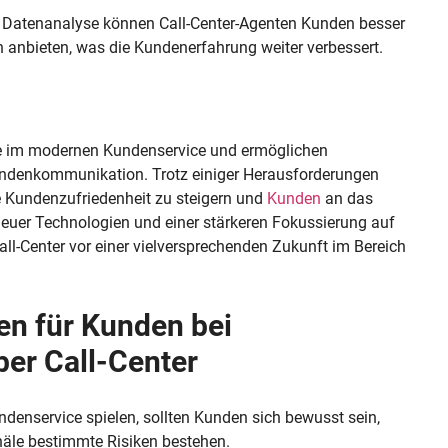
er Datenanalyse können Call-Center-Agenten Kunden besser
 anbieten, was die Kundenerfahrung weiter verbessert.
te im modernen Kundenservice und ermöglichen
Kundenkommunikation. Trotz einiger Herausforderungen
die Kundenzufriedenheit zu steigern und
Kunden
an das
neuer Technologien und einer stärkeren Fokussierung auf
all-Center vor einer vielversprechenden Zukunft im Bereich
n für Kunden bei
er Call-Center
ndenservice spielen, sollten Kunden sich bewusst sein,
näle bestimmte Risiken bestehen.