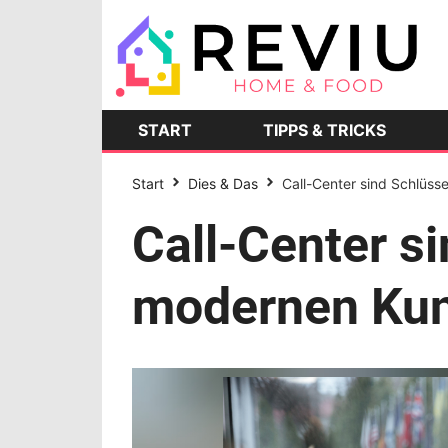
START
TIPPS & TRICKS
Start
Dies & Das
Call-Center sind Schlüs
Call-Center s
modernen Kun