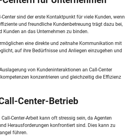
-Center sind der erste Kontaktpunkt für viele Kunden, wenn
ffiziente und freundliche Kundenbetreuung trägt dazu bei,
und Kunden an das Unternehmen zu binden.
ermöglichen eine direkte und zeitnahe Kommunikation mit
icht, auf ihre Bedürfnisse und Anliegen einzugehen und
 Auslagerung von Kundeninteraktionen an Call-Center
ompetenzen konzentrieren und gleichzeitig die Effizienz
all-Center-Betrieb
all-Center-Arbeit kann oft stressig sein, da Agenten
und Herausforderungen konfrontiert sind. Dies kann zu
angel führen.