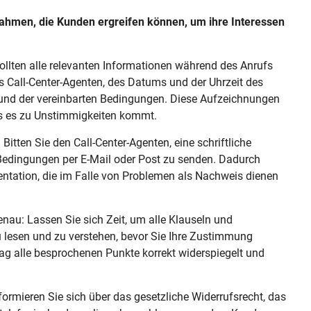
nahmen, die Kunden ergreifen können, um ihre Interessen
sollten alle relevanten Informationen während des Anrufs
s Call-Center-Agenten, des Datums und der Uhrzeit des
 und der vereinbarten Bedingungen. Diese Aufzeichnungen
lls es zu Unstimmigkeiten kommt.
 Bitten Sie den Call-Center-Agenten, eine schriftliche
Bedingungen per E-Mail oder Post zu senden. Dadurch
ntation, die im Falle von Problemen als Nachweis dienen
nau: Lassen Sie sich Zeit, um alle Klauseln und
u lesen und zu verstehen, bevor Sie Ihre Zustimmung
trag alle besprochenen Punkte korrekt widerspiegelt und
ormieren Sie sich über das gesetzliche Widerrufsrecht, das