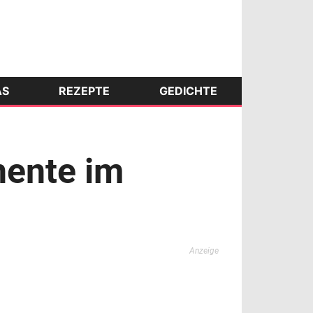
AS
REZEPTE
GEDICHTE
nente im
Anzeige