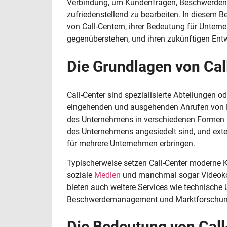
Verbindung, um Kundenfragen, Beschwerden,
zufriedenstellend zu bearbeiten. In diesem 
von Call-Centern, ihrer Bedeutung für Unte
gegenüberstehen, und ihren zukünftigen Ent
Die Grundlagen von Cal
Call-Center sind spezialisierte Abteilungen o
eingehenden und ausgehenden Anrufen von K
des Unternehmens in verschiedenen Formen au
des Unternehmens angesiedelt sind, und extern
für mehrere Unternehmen erbringen.
Typischerweise setzen Call-Center moderne K
soziale
Medien
und manchmal sogar Videokom
bieten auch weitere Services wie technische
Beschwerdemanagement und Marktforschun
Die Bedeutung von Cal