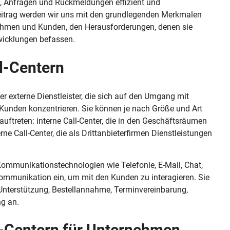
 Anfragen und Rückmeldungen effizient und
Beitrag werden wir uns mit den grundlegenden Merkmalen
rnehmen und Kunden, den Herausforderungen, denen sie
wicklungen befassen.
l-Centern
der externe Dienstleister, die sich auf den Umgang mit
unden konzentrieren. Sie können je nach Größe und Art
ftreten: interne Call-Center, die in den Geschäftsräumen
e Call-Center, die als Drittanbieterfirmen Dienstleistungen
ommunikationstechnologien wie Telefonie, E-Mail, Chat,
munikation ein, um mit den Kunden zu interagieren. Sie
 Unterstützung, Bestellannahme, Terminvereinbarung,
g an.
l-Centern für Unternehmen