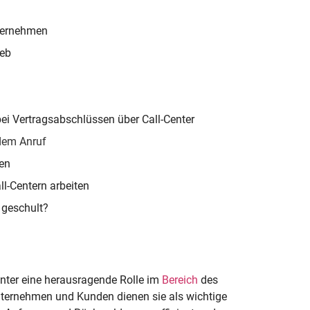
nternehmen
ieb
 Vertragsabschlüssen über Call-Center
edem Anruf
en
l-Centern arbeiten
 geschult?
enter eine herausragende Rolle im
Bereich
des
nternehmen und Kunden dienen sie als wichtige