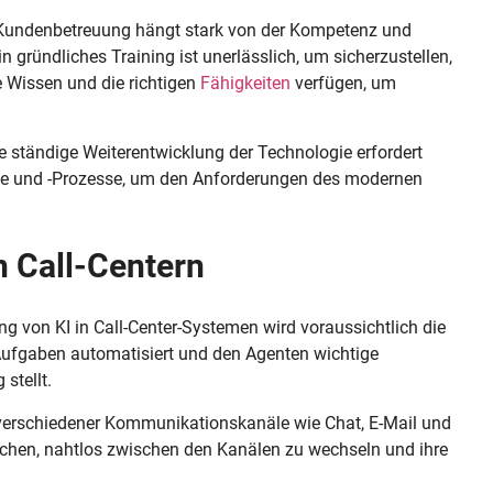
er Kundenbetreuung hängt stark von der Kompetenz und
n gründliches Training ist unerlässlich, um sicherzustellen,
e Wissen und die richtigen
Fähigkeiten
verfügen, um
 ständige Weiterentwicklung der Technologie erfordert
me und -Prozesse, um den Anforderungen des modernen
 Call-Centern
ung von KI in Call-Center-Systemen wird voraussichtlich die
e Aufgaben automatisiert und den Agenten wichtige
stellt.
 verschiedener Kommunikationskanäle wie Chat, E-Mail und
chen, nahtlos zwischen den Kanälen zu wechseln und ihre