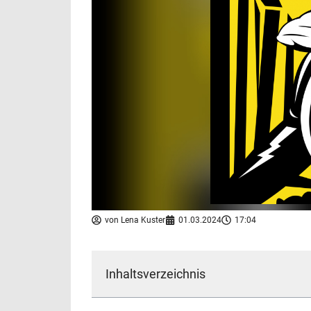
von
Lena Kuster
01.03.2024
17:04
Inhaltsverzeichnis