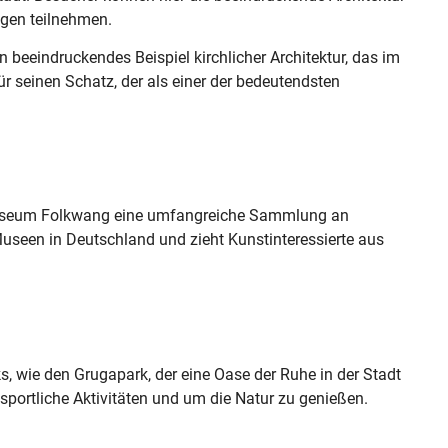
gen teilnehmen.
in beeindruckendes Beispiel kirchlicher Architektur, das im
ür seinen Schatz, der als einer der bedeutendsten
 Museum Folkwang eine umfangreiche Sammlung an
 Museen in Deutschland und zieht Kunstinteressierte aus
s, wie den Grugapark, der eine Oase der Ruhe in der Stadt
, sportliche Aktivitäten und um die Natur zu genießen.