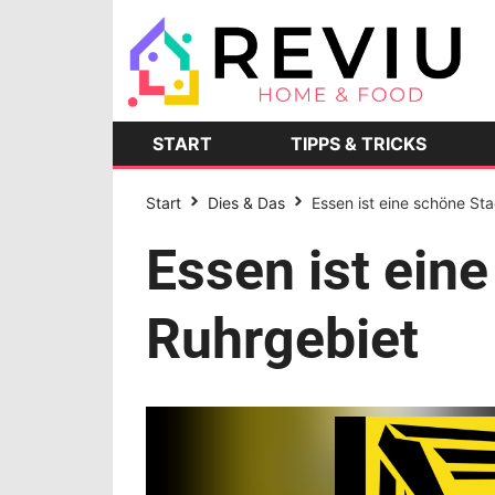
START
TIPPS & TRICKS
Start
Dies & Das
Essen ist eine schöne St
Essen ist ein
Ruhrgebiet