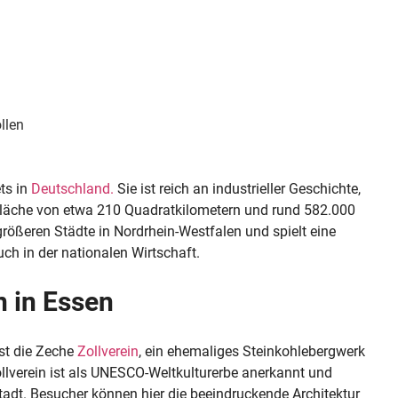
llen
ts in
Deutschland.
Sie ist reich an industrieller Geschichte,
Fläche von etwa 210 Quadratkilometern und rund 582.000
rößeren Städte in Nordrhein-Westfalen und spielt eine
uch in der nationalen Wirtschaft.
 in Essen
st die Zeche
Zollverein
, ein ehemaliges Steinkohlebergwerk
llverein ist als UNESCO-Weltkulturerbe anerkannt und
Stadt. Besucher können hier die beeindruckende Architektur