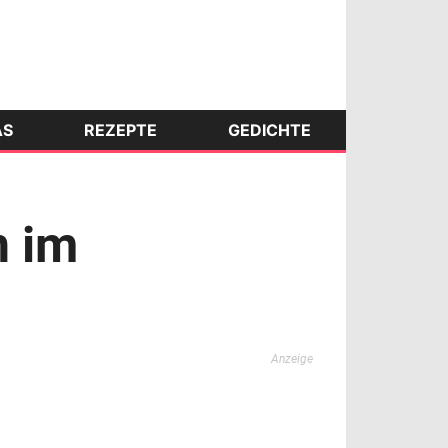
AS
REZEPTE
GEDICHTE
n im
Anzeige