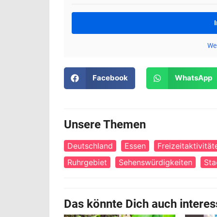
Wei
Facebook
WhatsApp
Unsere Themen
Deutschland
Essen
Freizeitaktivität
Ruhrgebiet
Sehenswürdigkeiten
Sta
Das könnte Dich auch interes