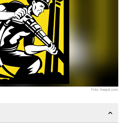
Foto: freepik.com