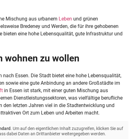
 eine Mischung aus urbanem
Leben
und grünen
elsweise Bredeney und Werden, die für ihre gehobenen
bieten eine hohe Lebensqualität, gute Infrastruktur und
n wohnen zu wollen
nach Essen. Die Stadt bietet eine hohe Lebensqualität,
oten sowie eine gute Anbindung an andere Großstädte im
ft
in Essen ist stark, mit einer guten Mischung aus
rnen Dienstleistungssektoren, was vielfältige berufliche
n den letzten Jahren viel in die Stadtentwicklung und
 attraktiven Ort zum Leben und Arbeiten macht.
ndard
. Um auf den eigentlichen Inhalt zuzugreifen, klicken Sie auf
dass dabei Daten an Drittanbieter weitergegeben werden.