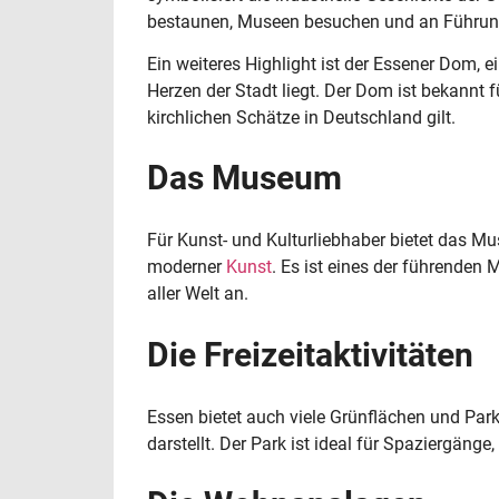
bestaunen, Museen besuchen und an Führun
Ein weiteres Highlight ist der Essener Dom, e
Herzen der Stadt liegt. Der Dom ist bekannt f
kirchlichen Schätze in Deutschland gilt.
Das Museum
Für Kunst- und Kulturliebhaber bietet das
moderner
Kunst
. Es ist eines der führenden
aller Welt an.
Die Freizeitaktivitäten
Essen bietet auch viele Grünflächen und Park
darstellt. Der Park ist ideal für Spaziergänge