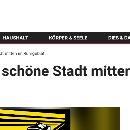
HAUSHALT
KÖRPER & SEELE
DIES & D
adt mitten im Ruhrgebiet
e schöne Stadt mitte