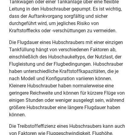
Tankwagen oder einer Tankanlage über eine flexible
Leitung in den Hubschrauber gepumpt. Es ist wichtig,
dass der Auftankvorgang sorgfältig und sicher
durchgeführt wird, um jegliches Risiko von
Kraftstofflecks oder -verschüttungen zu vermeiden.
Die Flugdauer eines Hubschraubers mit einer einzigen
Tankfüllung hängt von verschiedenen Faktoren ab,
einschließlich des Hubschaukeltyps, der Nutzlast, der
Flugleistung und der Flugbedingungen. Hubschrauber
haben unterschiedliche Kraftstoffkapazitäten, die je
nach Modell und Konfiguration variieren können.
Kleinere Hubschrauber haben normalerweise eine
geringere Reichweite und können für kürzere Flüge von
einigen Stunden oder weniger ausgelegt sein, während
größere Hubschrauber eine längere Flugdauer haben
können.
Die Treibstoffeffizienz eines Hubschraubers kann auch
von Faktoren wie Fluggeschwindigkeit, Flughöhe,