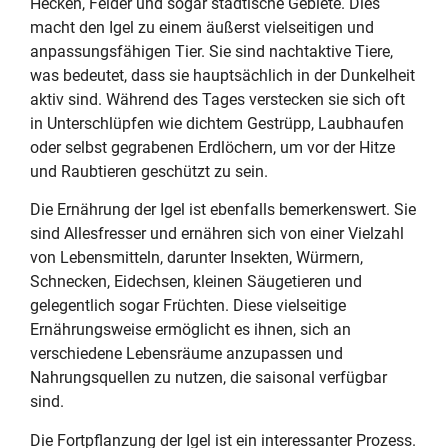
Hecken, Felder und sogar städtische Gebiete. Dies
macht den Igel zu einem äußerst vielseitigen und
anpassungsfähigen Tier. Sie sind nachtaktive Tiere,
was bedeutet, dass sie hauptsächlich in der Dunkelheit
aktiv sind. Während des Tages verstecken sie sich oft
in Unterschlüpfen wie dichtem Gestrüpp, Laubhaufen
oder selbst gegrabenen Erdlöchern, um vor der Hitze
und Raubtieren geschützt zu sein.
Die Ernährung der Igel ist ebenfalls bemerkenswert. Sie
sind Allesfresser und ernähren sich von einer Vielzahl
von Lebensmitteln, darunter Insekten, Würmern,
Schnecken, Eidechsen, kleinen Säugetieren und
gelegentlich sogar Früchten. Diese vielseitige
Ernährungsweise ermöglicht es ihnen, sich an
verschiedene Lebensräume anzupassen und
Nahrungsquellen zu nutzen, die saisonal verfügbar
sind.
Die Fortpflanzung der Igel ist ein interessanter Prozess.