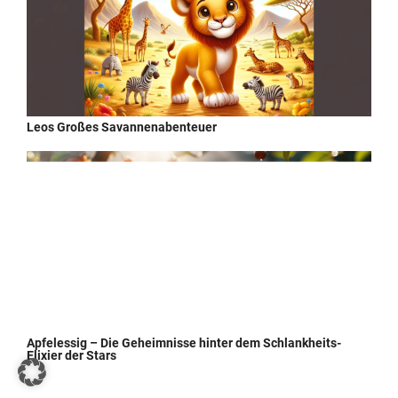
Leos Großes Savannenabenteuer
Apfelessig – Die Geheimnisse hinter dem Schlankheits-
Elixier der Stars