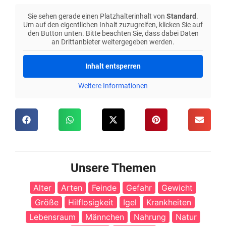
Sie sehen gerade einen Platzhalterinhalt von
Standard
.
Um auf den eigentlichen Inhalt zuzugreifen, klicken Sie auf
den Button unten. Bitte beachten Sie, dass dabei Daten
an Drittanbieter weitergegeben werden.
Inhalt entsperren
Weitere Informationen
Unsere Themen
Alter
Arten
Feinde
Gefahr
Gewicht
Größe
Hilflosigkeit
Igel
Krankheiten
Lebensraum
Männchen
Nahrung
Natur