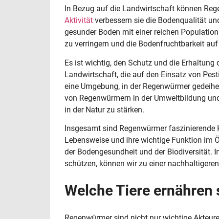
In Bezug auf die Landwirtschaft können Reg
Aktivität
verbessern sie die Bodenqualität u
gesunder Boden mit einer reichen Populatio
zu verringern und die Bodenfruchtbarkeit auf
Es ist wichtig, den Schutz und die Erhaltung
Landwirtschaft, die auf den Einsatz von Pes
eine Umgebung, in der Regenwürmer gedeihen
von Regenwürmern in der Umweltbildung und 
in der Natur zu stärken.
Insgesamt sind Regenwürmer faszinierende Kr
Lebensweise und ihre wichtige Funktion im Ö
der Bodengesundheit und der Biodiversität.
schützen, können wir zu einer nachhaltigere
Welche Tiere ernähren
Regenwürmer sind nicht nur wichtige Akteure