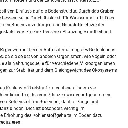
stum fördert und die Landwirtschaft unterstützt.
itiven Einfluss auf die Bodenstruktur. Durch das Graben
rbessern seine Durchlässigkeit für Wasser und Luft. Dies
in den Boden vorzudringen und Nährstoffe effizienter
stärkt, was zu einer besseren Pflanzengesundheit und
der Regenwürmer bei der Aufrechterhaltung des Bodenlebens.
s, da sie selbst von anderen Organismen, wie Vögeln oder
 sie als Nahrungsquelle für verschiedene Mikroorganismen
agen zur Stabilität und dem Gleichgewicht des Ökosystems
n Kohlenstoffkreislauf zu regulieren. Indem sie
hlendioxid frei, das von Pflanzen wieder aufgenommen
g von Kohlenstoff im Boden bei, da ihre Gänge und
anz binden. Dies ist besonders wichtig im
 Erhöhung des Kohlenstoffgehalts im Boden dazu
reduzieren.