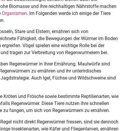
 hohe Biomasse und ihre reichhaltigen Nährstoffe machen
e
Organismen
. Im Folgenden werde ich einige der Tiere
en.
osseln, Stare und Elstern, ernähren sich von
ichnete Fähigkeit, die Bewegungen der Würmer im Boden
rgreifen. Vögel spielen eine wichtige Rolle bei der
und tragen zur Verbreitung von Regenwurmeiern bei.
aben Regenwürmer in ihrer Ernährung. Maulwürfe sind
 Regenwürmern zu ernähren und ihr unterirdisches
e Jagdstrategie. Auch Igel, Füchse und Wildschweine sind
e Kröten und Frösche sowie bestimmte Reptilienarten, wie
falls Regenwürmer. Diese Tiere nutzen ihre schnellen
ise zu fangen, um sich von Regenwürmern zu ernähren.
r Regel nicht direkt Regenwürmer fressen, sind sie dennoch
inige Insektenarten, wie Käfer und Fliegenlarven, ernähren