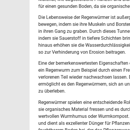
für einen gesunden Boden, da sie organische
Die Lebensweise der Regenwürmer ist außerge
bewegen, indem sie ihre Muskeln und Borsten
in ihren Gang zu graben. Durch dieses Tunne
indem sie Sauerstoff in tiefere Schichten b
hinaus erhöhen sie die Wasserdurchlässigk
so zur Verhinderung von Erosion beitragen.
Eine der bemerkenswertesten Eigenschaften 
ein Regenwurm zum Beispiel durch einen Fres
verlorenen Teil wieder nachwachsen lassen.
ermöglicht es den Regenwürmern, sich an 
zu überleben.
Regenwürmer spielen eine entscheidende Roll
sie organisches Material fressen und es dur
wertvollen Wurmhumus oder Wurmkompost. Di
und dient als exzellenter Dünger für Pflanze