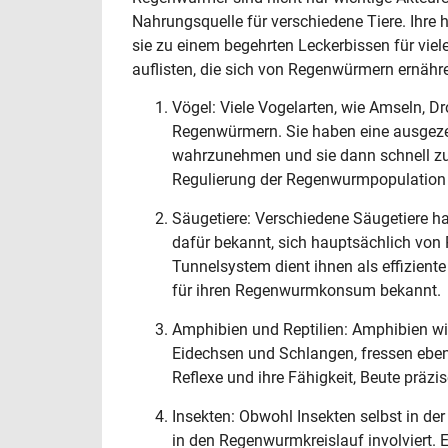
Nahrungsquelle für verschiedene Tiere. Ihre
sie zu einem begehrten Leckerbissen für viel
auflisten, die sich von Regenwürmern ernähr
Vögel: Viele Vogelarten, wie Amseln, Dr
Regenwürmern. Sie haben eine ausgeze
wahrzunehmen und sie dann schnell zu e
Regulierung der Regenwurmpopulation 
Säugetiere: Verschiedene Säugetiere h
dafür bekannt, sich hauptsächlich von
Tunnelsystem dient ihnen als effizient
für ihren Regenwurmkonsum bekannt.
Amphibien und Reptilien: Amphibien wi
Eidechsen und Schlangen, fressen eben
Reflexe und ihre Fähigkeit, Beute präz
Insekten: Obwohl Insekten selbst in de
in den Regenwurmkreislauf involviert. E