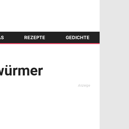
AS
REZEPTE
GEDICHTE
nwürmer
Anzeige