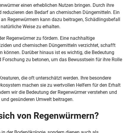
enwürmer einen erheblichen Nutzen bringen. Durch ihre
nd reduzieren den Bedarf an chemischen Düngemitteln. Ein
n an Regenwürmern kann dazu beitragen, Schädlingsbefall
 natürliche Weise zu erhalten.
 der Regenwürmer zu fördern. Eine nachhaltige
tiziden und chemischen Düngemitteln verzichtet, schafft
 können. Darüber hinaus ist es wichtig, die Bedeutung
Forschung zu betonen, um das Bewusstsein für ihre Rolle
eaturen, die oft unterschätzt werden. Ihre besondere
kosystem machen sie zu wertvollen Helfern für den Erhalt
 Indem wir die Bedeutung der Regenwürmer verstehen und
n und gesünderen Umwelt beitragen.
 sich von Regenwürmern?
 in der Bodenökologie, sondern dienen auch als