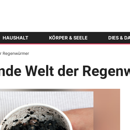
HAUSHALT
KÖRPER & SEELE
DIES & D
der Regenwürmer
ende Welt der Rege