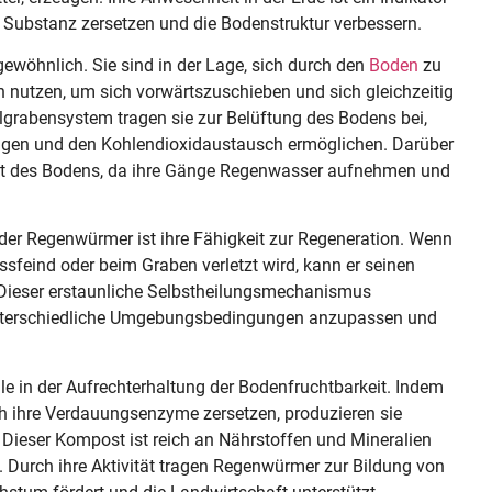
 Substanz zersetzen und die Bodenstruktur verbessern.
wöhnlich. Sie sind in der Lage, sich durch den
Boden
zu
 nutzen, um sich vorwärtszuschieben und sich gleichzeitig
lgrabensystem tragen sie zur Belüftung des Bodens bei,
ringen und den Kohlendioxidaustausch ermöglichen. Darüber
eit des Bodens, da ihre Gänge Regenwasser aufnehmen und
der Regenwürmer ist ihre Fähigkeit zur Regeneration. Wenn
sfeind oder beim Graben verletzt wird, kann er seinen
 Dieser erstaunliche Selbstheilungsmechanismus
unterschiedliche Umgebungsbedingungen anzupassen und
e in der Aufrechterhaltung der Bodenfruchtbarkeit. Indem
ch ihre Verdauungsenzyme zersetzen, produzieren sie
eser Kompost ist reich an Nährstoffen und Mineralien
n. Durch ihre Aktivität tragen Regenwürmer zur Bildung von