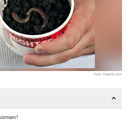
Foto: freepik.com
nwürmern?