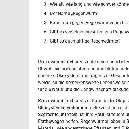
Wie alt, wie lang und wie schwer kön
Der Name „Regenwurm“
Kann man gegen Regenwürmer auch all
Gibt es verschiedene Arten von Regen
Gibt es auch giftige Regenwürmer?
Regenwürmer gehören zu den erstaunlichste
Obwohl sie unscheinbar und unsichtbar in der
unserem Ökosystem und tragen zur Gesundhei
werde ich die bemerkenswerte Lebensweise 
für die Natur und die Landwirtschaft diskutie
Regenwürmer gehören zur Familie der Oligocha
Ökosystemen vorkommen. Sie zeichnen sich du
Segmente unterteilt ist. Ihre Haut ist feucht
Fortbewegen helfen. Regenwürmer leben in 
Material, wie abgestorbene Pflanzen und Blätt