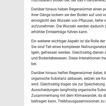
fruchtbarem Boden bei, der das Pflanzenwach
Darüber hinaus haben Regenwürmer einen pos
ihrer Gänge lockern sie den Boden auf und ve
ermöglicht den Wurzeln von Pflanzen, tiefer 
aufzunehmen. Die Wurzeln werden dadurch ge
erhöhter Ernteerträge führen kann.
Ein weiterer wichtiger Aspekt ist die Rolle 
Sie sind Teil eines komplexen Nahrungsnetze
Igeln, gefressen werden. Gleichzeitig dienen
und Bodenlebewesen. Diese Interaktionen tr
bei.
Darüber hinaus helfen Regenwürmer dabei, de
organische Substanz abbauen, setzen sie Ko
wird. Gleichzeitig tragen sie zur Speicherun
Ausscheidungen langfristig organische Subst
Zusammenhang mit dem Klimawandel, da die
beitragen kann, Treibhausgasemissionen zu 