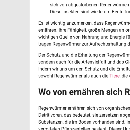
sich von abgestorbenen Regenwürmern 
Diese Insekten sind wiederum Beute für
Es ist wichtig anzumerken, dass Regenwürme
ernähren. Ihre Fähigkeit, große Mengen an or
wichtigen Quelle von Nahrung und Energie fü
tragen Regenwürmer zur Aufrechterhaltung de
Der Schutz und die Erhaltung der Regenwürmer
sondern auch für die Artenvielfalt und das 
Indem wir uns um den Schutz und die Erhalt
sowohl Regenwürmer als auch die
Tiere
, die
Wo von ernähren sich
Regenwürmer ernähren sich von organischem Ma
Detritivoren, das bedeutet, sie zersetzen ab
Substanzen, die im Boden vorhanden sind. 
verrotteten Pflanzenteilen besteht. Dieser H