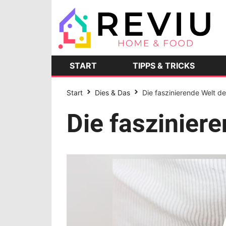
START
TIPPS & TRICKS
Start
Dies & Das
Die faszinierende Welt 
Die faszinier