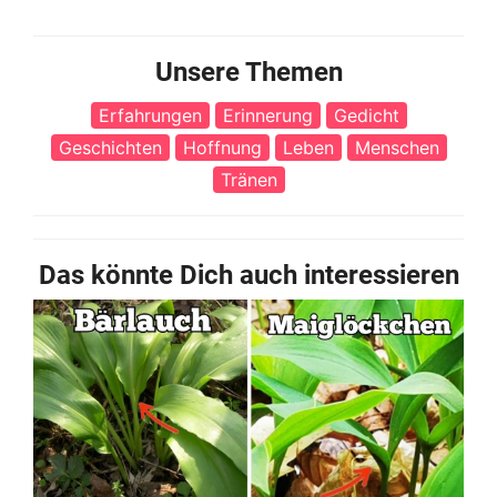
Unsere Themen
Erfahrungen
Erinnerung
Gedicht
Geschichten
Hoffnung
Leben
Menschen
Tränen
Das könnte Dich auch interessieren