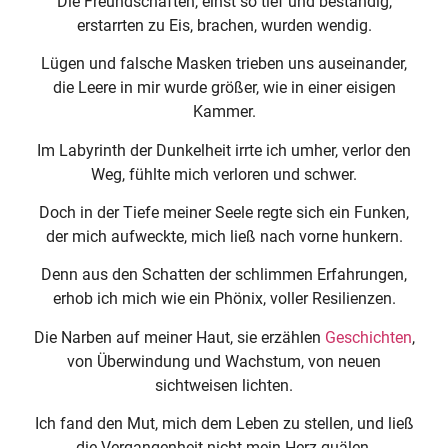
Die Freundschaften, einst so tief und beständig,
erstarrten zu Eis, brachen, wurden wendig.
Lügen und falsche Masken trieben uns auseinander,
die Leere in mir wurde größer, wie in einer eisigen
Kammer.
Im Labyrinth der Dunkelheit irrte ich umher, verlor den
Weg, fühlte mich verloren und schwer.
Doch in der Tiefe meiner Seele regte sich ein Funken,
der mich aufweckte, mich ließ nach vorne hunkern.
Denn aus den Schatten der schlimmen Erfahrungen,
erhob ich mich wie ein Phönix, voller Resilienzen.
Die Narben auf meiner Haut, sie erzählen
Geschichten
,
von Überwindung und Wachstum, von neuen
sichtweisen lichten.
Ich fand den Mut, mich dem Leben zu stellen, und ließ
die Vergangenheit nicht mein Herz quälen.