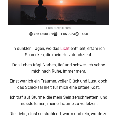
Foto: freepik.com
von
Laura Fee
31.05.2023
14:00
In dunklen Tagen, wo das
Licht
entflieht, erfahr ich
Schrecken, die mein Herz durchzieht.
Das Leben trägt Narben, tief und schwer, ich sehne
mich nach Ruhe, immer mehr.
Einst war ich ein Träumer, voller Glück und Lust, doch
das Schicksal hielt für mich eine bittere Kost.
Ich traf auf Stürme, die mein Sein zerschmettern, und
musste lernen, meine Träume zu verletzen.
Die Liebe, einst so strahlend, warm und rein, wurde zu