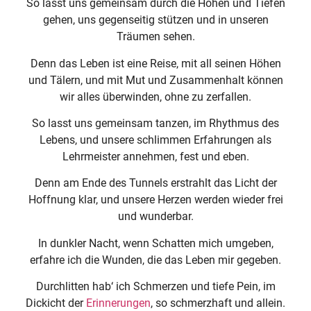
So lasst uns gemeinsam durch die Höhen und Tiefen
gehen, uns gegenseitig stützen und in unseren
Träumen sehen.
Denn das Leben ist eine Reise, mit all seinen Höhen
und Tälern, und mit Mut und Zusammenhalt können
wir alles überwinden, ohne zu zerfallen.
So lasst uns gemeinsam tanzen, im Rhythmus des
Lebens, und unsere schlimmen Erfahrungen als
Lehrmeister annehmen, fest und eben.
Denn am Ende des Tunnels erstrahlt das Licht der
Hoffnung klar, und unsere Herzen werden wieder frei
und wunderbar.
In dunkler Nacht, wenn Schatten mich umgeben,
erfahre ich die Wunden, die das Leben mir gegeben.
Durchlitten hab‘ ich Schmerzen und tiefe Pein, im
Dickicht der
Erinnerungen
, so schmerzhaft und allein.