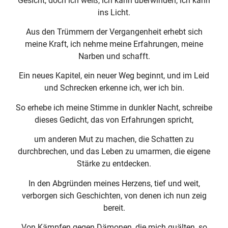
Gesicht, doch ich weiß, ich kann überwinden, ich kann
ins Licht.
Aus den Trümmern der Vergangenheit erhebt sich
meine Kraft, ich nehme meine Erfahrungen, meine
Narben und schafft.
Ein neues Kapitel, ein neuer Weg beginnt, und im Leid
und Schrecken erkenne ich, wer ich bin.
So erhebe ich meine Stimme in dunkler Nacht, schreibe
dieses Gedicht, das von Erfahrungen spricht,
um anderen Mut zu machen, die Schatten zu
durchbrechen, und das Leben zu umarmen, die eigene
Stärke zu entdecken.
In den Abgründen meines Herzens, tief und weit,
verborgen sich Geschichten, von denen ich nun zeig
bereit.
Von Kämpfen gegen Dämonen, die mich quälten, so