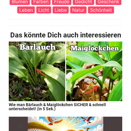
Blumen
Farben
Freude
Gedicht
Geschenk
Leben
Licht
Liebe
Natur
Schönheit
Das könnte Dich auch interessieren
Wie man Bärlauch & Maiglöckchen SICHER & schnell
unterscheidet! (in 5 Sek.)