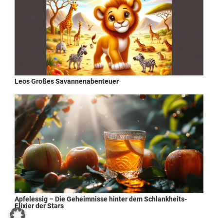
Leos Großes Savannenabenteuer
Apfelessig – Die Geheimnisse hinter dem Schlankheits-
Elixier der Stars