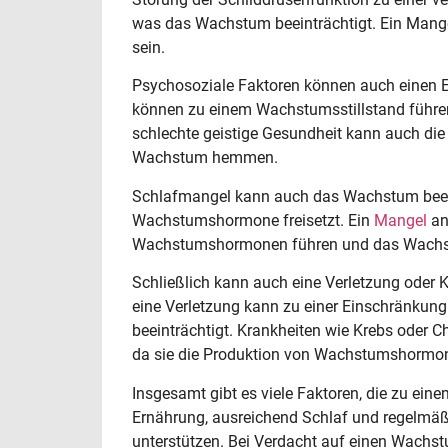
was das Wachstum beeinträchtigt. Ein Man
sein.
Psychosoziale Faktoren können auch einen 
können zu einem Wachstumsstillstand führen, 
schlechte geistige Gesundheit kann auch di
Wachstum hemmen.
Schlafmangel kann auch das Wachstum beein
Wachstumshormone freisetzt. Ein
Mangel
an
Wachstumshormonen führen und das Wach
Schließlich kann auch eine Verletzung oder 
eine Verletzung kann zu einer Einschränkun
beeinträchtigt. Krankheiten wie Krebs ode
da sie die Produktion von Wachstumshormon
Insgesamt gibt es viele Faktoren, die zu e
Ernährung, ausreichend Schlaf und regelmäßi
unterstützen. Bei Verdacht auf einen Wachstu