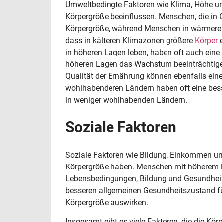
Umweltbedingte Faktoren wie Klima, Höhe un
Körpergröße beeinflussen. Menschen, die in G
Körpergröße, während Menschen in wärmeren K
dass in kälteren Klimazonen größere
Körper
e
in höheren Lagen leben, haben oft auch eine
höheren Lagen das Wachstum beeinträchtigen
Qualität der Ernährung können ebenfalls ein
wohlhabenderen Ländern haben oft eine bess
in weniger wohlhabenden Ländern.
Soziale Faktoren
Soziale Faktoren wie Bildung, Einkommen und
Körpergröße haben. Menschen mit höherem 
Lebensbedingungen, Bildung und Gesundheit
besseren allgemeinen Gesundheitszustand f
Körpergröße auswirken.
Insgesamt gibt es viele Faktoren, die die K