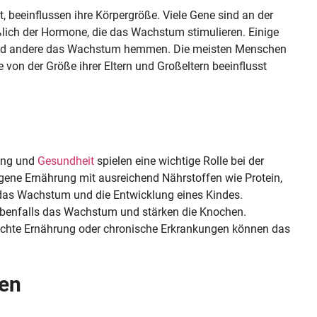
bt, beeinflussen ihre Körpergröße. Viele Gene sind an der
ßlich der Hormone, die das Wachstum stimulieren. Einige
nd andere das Wachstum hemmen. Die meisten Menschen
 von der Größe ihrer Eltern und Großeltern beeinflusst
ung und
Gesundheit
spielen eine wichtige Rolle bei der
ene Ernährung mit ausreichend Nährstoffen wie Protein,
 das Wachstum und die Entwicklung eines Kindes.
 ebenfalls das Wachstum und stärken die Knochen.
echte Ernährung oder chronische Erkrankungen können das
en