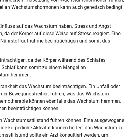
gel an Wachstumshormonen kann auch genetisch bedingt
Einfluss auf das Wachstum haben. Stress und Angst
da der Körper auf diese Weise auf Stress reagiert. Eine
e Nährstoffaufnahme beeinträchtigen und somit das
trächtigen, da der Körper während des Schlafes
 Schlaf kann somit zu einem Mangel an
stum hemmen.
Krankheit das Wachstum beeinträchtigen. Ein Unfall oder
g der Bewegungsfreiheit führen, was das Wachstum
r Chemotherapie können ebenfalls das Wachstum hemmen,
en beeinträchtigen können.
inem Wachstumsstillstand führen können. Eine ausgewogene
ge körperliche Aktivität können helfen, das Wachstum zu
msstillstand sollte ein Arzt konsultiert werden, um