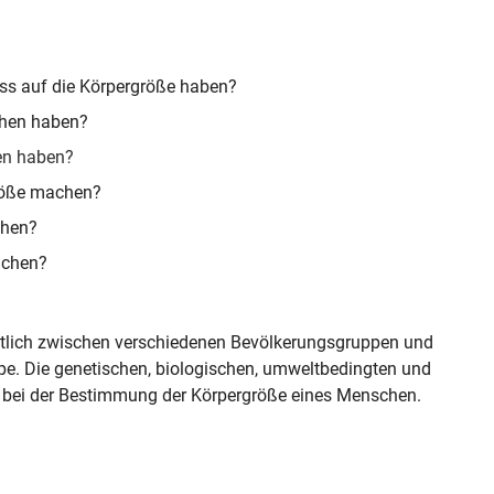
ss auf die Körpergröße haben?
chen haben?
en haben?
röße machen?
chen?
achen?
chtlich zwischen verschiedenen Bevölkerungsgruppen und
pe. Die genetischen, biologischen, umweltbedingten und
bei der Bestimmung der Körpergröße eines Menschen.