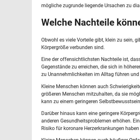
mögliche zugrunde liegende Ursachen zu dia
Welche Nachteile könn
Obwohl es viele Vorteile gibt, klein zu sein, g
Körpergröße verbunden sind.
Eine der offensichtlichsten Nachteile ist, da
Gegenstände zu erreichen, die sich in höher
zu Unannehmlichkeiten im Alltag führen und 
Kleine Menschen können auch Schwierigkei
größeren Menschen mitzuhalten, da sie mögli
kann zu einem geringeren Selbstbewusstsein
Darüber hinaus kann eine geringere Körperg
anderen Gesundheitsproblemen erhöhen. Eine
Risiko für koronare Herzerkrankungen haben