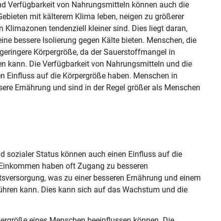
d Verfügbarkeit von Nahrungsmitteln können auch die
ebieten mit kälterem Klima leben, neigen zu größerer
limazonen tendenziell kleiner sind. Dies liegt daran,
ine bessere Isolierung gegen Kälte bieten. Menschen, die
 geringere Körpergröße, da der Sauerstoffmangel in
 kann. Die Verfügbarkeit von Nahrungsmitteln und die
en Einfluss auf die Körpergröße haben. Menschen in
ere Ernährung und sind in der Regel größer als Menschen
 sozialer Status können auch einen Einfluss auf die
Einkommen haben oft Zugang zu besseren
sversorgung, was zu einer besseren Ernährung und einem
ühren kann. Dies kann sich auf das Wachstum und die
örpergröße eines Menschen beeinflussen können. Die