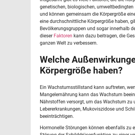
genetischen, biologischen, umweltbedingten 
und können gemeinsam die Körpergröße ei
eine durchschnittliche Körpergröße haben, g
Bevölkerungsgruppen und sogar innerhalb de
dieser
Faktoren
kann dazu beitragen, die Ge
ganzen Welt zu verbessern.
Welche Außenwirkungen
Körpergröße haben?
Ein Wachstumsstillstand kann auftreten, wenn
Mangelernährung kann das Wachstum beeinträ
Nährstoffen versorgt, um das Wachstum zu u
Lebererkrankungen, Mukoviszidose und Schi
beeinträchtigen.
Hormonelle Störungen können ebenfalls zu e
Störung der Schilddrüsenfunktion zu einer 