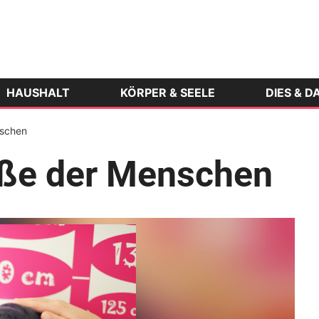
HAUSHALT
KÖRPER & SEELE
DIES & D
nschen
öße der Menschen