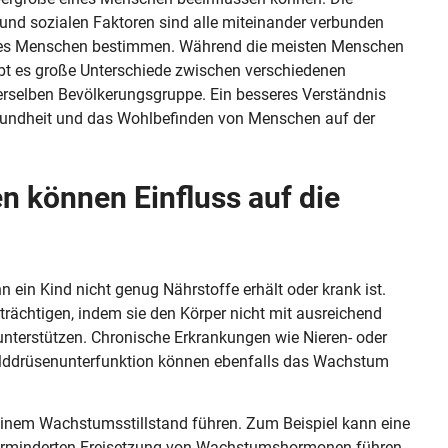
und sozialen Faktoren sind alle miteinander verbunden
nes Menschen bestimmen. Während die meisten Menschen
ibt es große Unterschiede zwischen verschiedenen
rselben Bevölkerungsgruppe. Ein besseres Verständnis
sundheit und das Wohlbefinden von Menschen auf der
 können Einfluss auf die
 ein Kind nicht genug Nährstoffe erhält oder krank ist.
chtigen, indem sie den Körper nicht mit ausreichend
nterstützen. Chronische Erkrankungen wie Nieren- oder
lddrüsenunterfunktion können ebenfalls das Wachstum
inem Wachstumsstillstand führen. Zum Beispiel kann eine
verminderten Freisetzung von Wachstumshormonen führen,