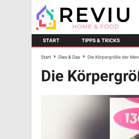
START
TIPPS & TRICKS
Start
Dies & Das
Die Körpergröße der Me
Die Körpergr