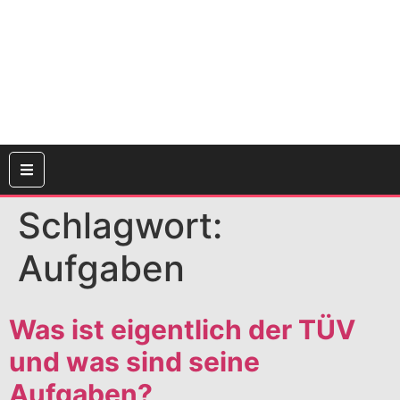
Schlagwort:
Aufgaben
Was ist eigentlich der TÜV
und was sind seine
Aufgaben?