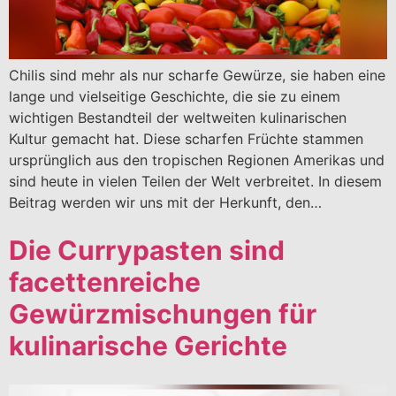
Chilis sind mehr als nur scharfe Gewürze, sie haben eine
lange und vielseitige Geschichte, die sie zu einem
wichtigen Bestandteil der weltweiten kulinarischen
Kultur gemacht hat. Diese scharfen Früchte stammen
ursprünglich aus den tropischen Regionen Amerikas und
sind heute in vielen Teilen der Welt verbreitet. In diesem
Beitrag werden wir uns mit der Herkunft, den…
Die Currypasten sind
facettenreiche
Gewürzmischungen für
kulinarische Gerichte