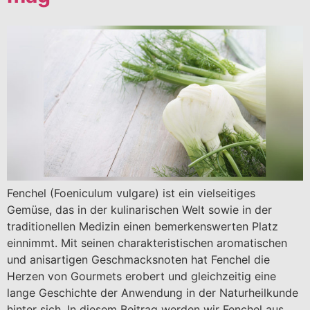
Fenchel (Foeniculum vulgare) ist ein vielseitiges
Gemüse, das in der kulinarischen Welt sowie in der
traditionellen Medizin einen bemerkenswerten Platz
einnimmt. Mit seinen charakteristischen aromatischen
und anisartigen Geschmacksnoten hat Fenchel die
Herzen von Gourmets erobert und gleichzeitig eine
lange Geschichte der Anwendung in der Naturheilkunde
hinter sich. In diesem Beitrag werden wir Fenchel aus