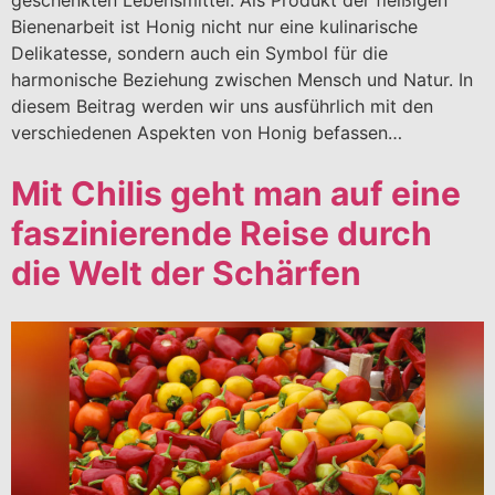
geschenkten Lebensmittel. Als Produkt der fleißigen
Bienenarbeit ist Honig nicht nur eine kulinarische
Delikatesse, sondern auch ein Symbol für die
harmonische Beziehung zwischen Mensch und Natur. In
diesem Beitrag werden wir uns ausführlich mit den
verschiedenen Aspekten von Honig befassen…
Mit Chilis geht man auf eine
faszinierende Reise durch
die Welt der Schärfen