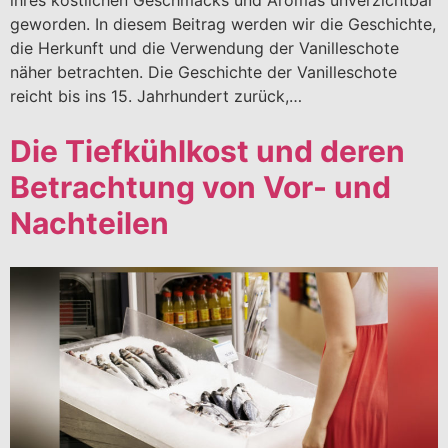
ihres köstlichen Geschmacks und Aromas unverzichtbar
geworden. In diesem Beitrag werden wir die Geschichte,
die Herkunft und die Verwendung der Vanilleschote
näher betrachten. Die Geschichte der Vanilleschote
reicht bis ins 15. Jahrhundert zurück,…
Die Tiefkühlkost und deren
Betrachtung von Vor- und
Nachteilen