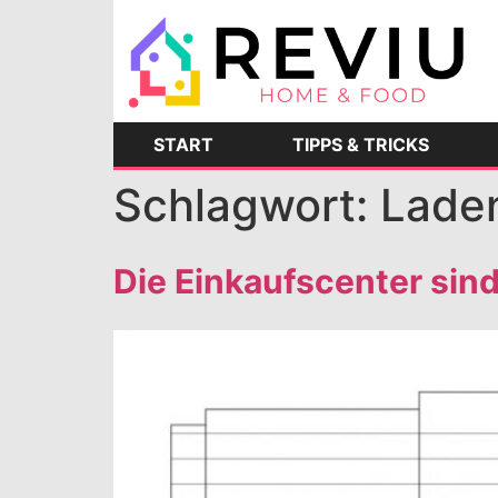
START
TIPPS & TRICKS
Schlagwort:
Lade
Die Einkaufscenter sin