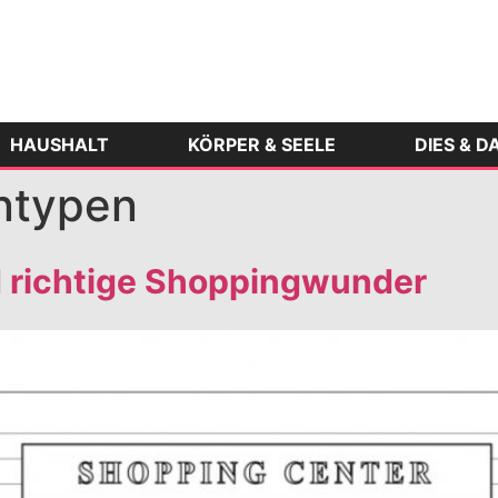
HAUSHALT
KÖRPER & SEELE
DIES & D
ntypen
d richtige Shoppingwunder