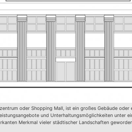
fszentrum oder Shopping Mall, ist ein großes Gebäude oder
leistungsangebote und Unterhaltungsmöglichkeiten unter ei
rkanten Merkmal vieler städtischer Landschaften geworden