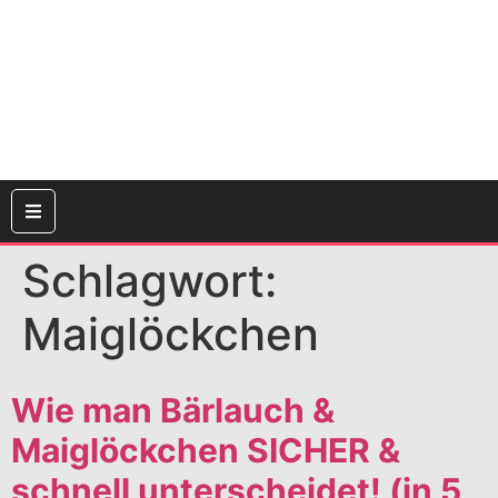
Schlagwort:
Maiglöckchen
Wie man Bärlauch &
Maiglöckchen SICHER &
schnell unterscheidet! (in 5