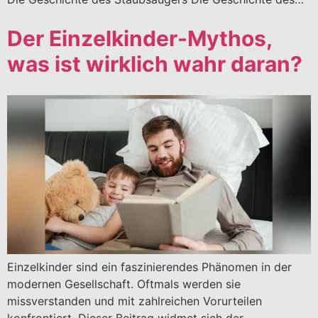
Der Einzelkinder-Mythos,
was ist wirklich wahr daran?
Einzelkinder sind ein faszinierendes Phänomen in der
modernen Gesellschaft. Oftmals werden sie
missverstanden und mit zahlreichen Vorurteilen