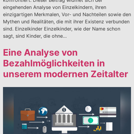
konfrontiert. Dieser Beitrag widmet sich der
eingehenden Analyse von Einzelkindern, ihren
einzigartigen Merkmalen, Vor- und Nachteilen sowie den
Mythen und Realitäten, die mit ihrer Existenz verbunden
sind. Einzelkinder Einzelkinder, wie der Name schon
sagt, sind Kinder, die ohne…
Eine Analyse von
Bezahlmöglichkeiten in
unserem modernen Zeitalter