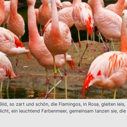
 Bild, so zart und schön, die Flamingos, in Rosa, gleiten lei
nlicht, ein leuchtend Farbenmeer, gemeinsam tanzen sie, die 