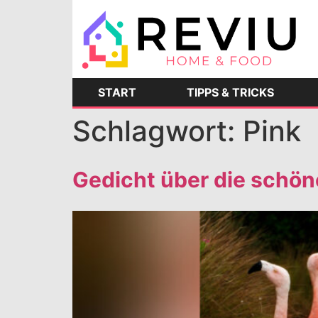
START
TIPPS & TRICKS
Schlagwort:
Pink
Gedicht über die schön