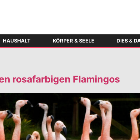
HAUSHALT
KÖRPER & SEELE
DIES & D
en rosafarbigen Flamingos