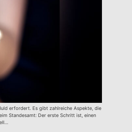
uld erfordert. Es gibt zahlreiche Aspekte, die
m Standesamt: Der erste Schritt ist, einen
ell…