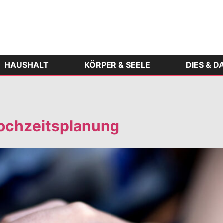
HAUSHALT
KÖRPER & SEELE
DIES & D
e
Hochzeitsplanung