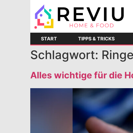
START
TIPPS & TRICKS
Schlagwort:
Ring
Alles wichtige für die 