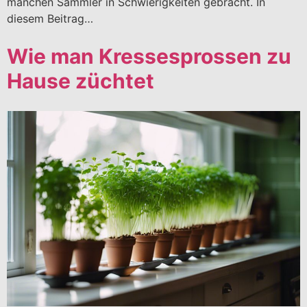
manchen Sammler in Schwierigkeiten gebracht. In
diesem Beitrag…
Wie man Kressesprossen zu
Hause züchtet