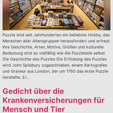
Puzzle sind seit Jahrhunderten ein beliebtes Hobby, das
Menschen aller Altersgruppen herausfordert und erfreut.
Ihre Geschichte, Arten, Motive, Größen und kulturelle
Bedeutung sind so vielfältig wie die Puzzleteile selbst.
Die Geschichte des Puzzles Die Erfindung des Puzzles
wird John Spilsbury zugeschrieben, einem Kartografen
und Graveur aus London, der um 1760 das erste Puzzle
herstellte. Er…
Gedicht über die
Krankenversicherungen für
Mensch und Tier