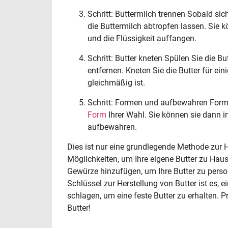
Schritt: Buttermilch trennen Sobald sic
die Buttermilch abtropfen lassen. Sie 
und die Flüssigkeit auffangen.
Schritt: Butter kneten Spülen Sie die B
entfernen. Kneten Sie die Butter für ei
gleichmäßig ist.
Schritt: Formen und aufbewahren Formen 
Form
Ihrer Wahl. Sie können sie dann i
aufbewahren.
Dies ist nur eine grundlegende Methode zur He
Möglichkeiten, um Ihre eigene Butter zu Hau
Gewürze hinzufügen, um Ihre Butter zu person
Schlüssel zur Herstellung von Butter ist es,
schlagen, um eine feste Butter zu erhalten. 
Butter!