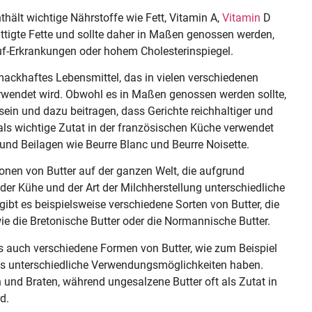
hält wichtige Nährstoffe wie Fett, Vitamin A,
Vitamin
D
ttigte Fette und sollte daher in Maßen genossen werden,
uf-Erkrankungen oder hohem Cholesterinspiegel.
hmackhaftes Lebensmittel, das in vielen verschiedenen
rwendet wird. Obwohl es in Maßen genossen werden sollte,
ein und dazu beitragen, dass Gerichte reichhaltiger und
als wichtige Zutat in der französischen Küche verwendet
 und Beilagen wie Beurre Blanc und Beurre Noisette.
ionen von Butter auf der ganzen Welt, die aufgrund
 der Kühe und der Art der Milchherstellung unterschiedliche
ibt es beispielsweise verschiedene Sorten von Butter, die
ie die Bretonische Butter oder die Normannische Butter.
es auch verschiedene Formen von Butter, wie zum Beispiel
ils unterschiedliche Verwendungsmöglichkeiten haben.
 und Braten, während ungesalzene Butter oft als Zutat in
d.