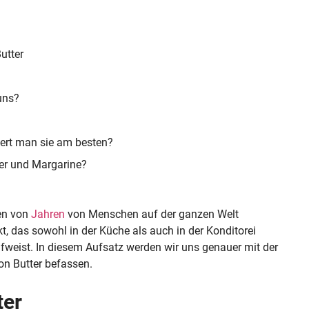
utter
uns?
agert man sie am besten?
ter und Margarine?
den von
Jahren
von Menschen auf der ganzen Welt
ukt, das sowohl in der Küche als auch in der Konditorei
weist. In diesem Aufsatz werden wir uns genauer mit der
on Butter befassen.
ter