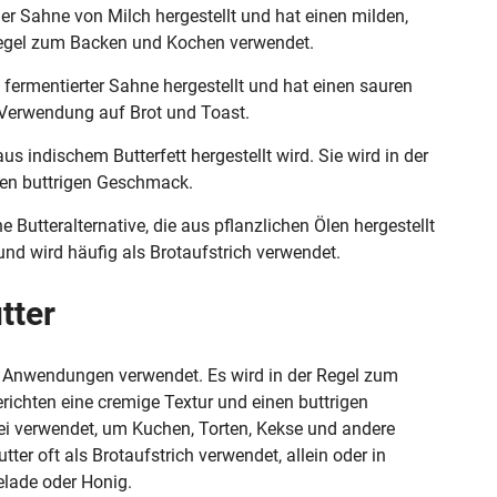
er Sahne von Milch hergestellt und hat einen milden,
Regel zum Backen und Kochen verwendet.
 fermentierter Sahne hergestellt und hat einen sauren
 Verwendung auf Brot und Toast.
aus indischem Butterfett hergestellt wird. Sie wird in der
nen buttrigen Geschmack.
e Butteralternative, die aus pflanzlichen Ölen hergestellt
nd wird häufig als Brotaufstrich verwendet.
tter
on Anwendungen verwendet. Es wird in der Regel zum
richten eine cremige Textur und einen buttrigen
ei verwendet, um Kuchen, Torten, Kekse und andere
ter oft als Brotaufstrich verwendet, allein oder in
lade oder Honig.