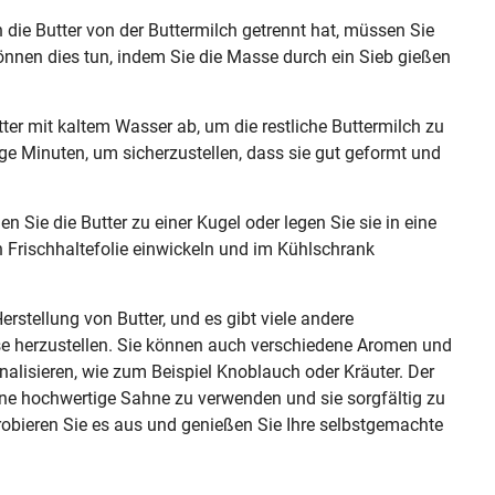
h die Butter von der Buttermilch getrennt hat, müssen Sie
können dies tun, indem Sie die Masse durch ein Sieb gießen
utter mit kaltem Wasser ab, um die restliche Buttermilch zu
nige Minuten, um sicherzustellen, dass sie gut geformt und
Sie die Butter zu einer Kugel oder legen Sie sie in eine
n Frischhaltefolie einwickeln und im Kühlschrank
rstellung von Butter, und es gibt viele andere
se herzustellen. Sie können auch verschiedene Aromen und
alisieren, wie zum Beispiel Knoblauch oder Kräuter. Der
 eine hochwertige Sahne zu verwenden und sie sorgfältig zu
Probieren Sie es aus und genießen Sie Ihre selbstgemachte