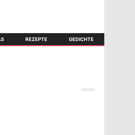
AS
REZEPTE
GEDICHTE
Anzeige