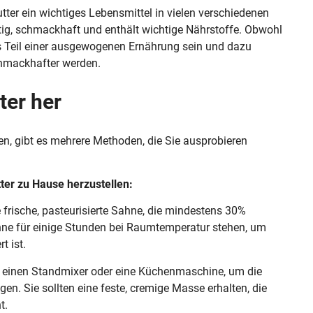
er ein wichtiges Lebensmittel in vielen verschiedenen
eitig, schmackhaft und enthält wichtige Nährstoffe. Obwohl
s Teil einer ausgewogenen Ernährung sein und dazu
schmackhafter werden.
ter her
en, gibt es mehrere Methoden, die Sie ausprobieren
tter zu Hause herzustellen:
frische, pasteurisierte Sahne, die mindestens 30%
ahne für einige Stunden bei Raumtemperatur stehen, um
t ist.
e einen Standmixer oder eine Küchenmaschine, um die
n. Sie sollten eine feste, cremige Masse erhalten, die
t.