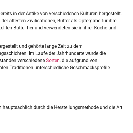
reits in der Antike von verschiedenen Kulturen hergestellt.
r ältesten Zivilisationen, Butter als Opfergabe für ihre
ellten Butter her und verwendeten sie in ihrer Küche und
ergestellt und gehörte lange Zeit zu dem
gsschichten. Im Laufe der Jahrhunderte wurde die
ntstanden verschiedene
Sorten
, die aufgrund von
alen Traditionen unterschiedliche Geschmacksprofile
ich hauptsächlich durch die Herstellungsmethode und die Art