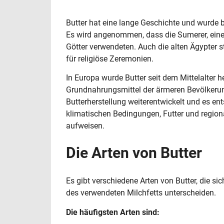
Butter hat eine lange Geschichte und wurde be
Es wird angenommen, dass die Sumerer, eine de
Götter verwendeten. Auch die alten Ägypter st
für religiöse Zeremonien.
In Europa wurde Butter seit dem Mittelalter h
Grundnahrungsmittel der ärmeren Bevölkerun
Butterherstellung weiterentwickelt und es e
klimatischen Bedingungen, Futter und region
aufweisen.
Die Arten von Butter
Es gibt verschiedene Arten von Butter, die s
des verwendeten Milchfetts unterscheiden.
Die häufigsten Arten sind: