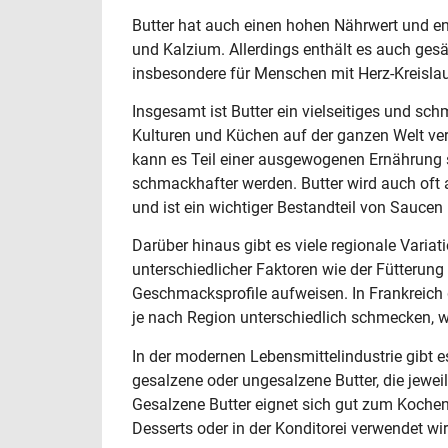
Butter hat auch einen hohen Nährwert und ent
und Kalzium. Allerdings enthält es auch gesä
insbesondere für Menschen mit Herz-Kreisla
Insgesamt ist Butter ein vielseitiges und sc
Kulturen und Küchen auf der ganzen Welt ve
kann es Teil einer ausgewogenen Ernährung s
schmackhafter werden. Butter wird auch oft 
und ist ein wichtiger Bestandteil von Saucen
Darüber hinaus gibt es viele regionale Variat
unterschiedlicher Faktoren wie der Fütterung
Geschmacksprofile aufweisen. In Frankreich g
je nach Region unterschiedlich schmecken, w
In der modernen Lebensmittelindustrie gibt 
gesalzene oder ungesalzene Butter, die jewe
Gesalzene Butter eignet sich gut zum Kochen
Desserts oder in der Konditorei verwendet wir