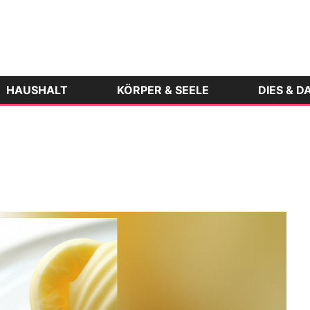
HAUSHALT
KÖRPER & SEELE
DIES & D