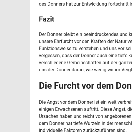
des Donners hat zur Entwicklung fortschrittl
Fazit
Der Donner bleibt ein beeindruckendes und 
unsere Ehrfurcht vor den Kräften der Natur v
Funktionsweise zu verstehen und uns vor sein
vergessen, dass der Donner auch eine tiefe 
verschiedene Gemeinschaften auf der ganzen 
uns der Donner daran, wie wenig wir im Verg
Die Furcht vor dem Don
Die Angst vor dem Donner ist ein weit verbr
einigen Erwachsenen auftritt. Diese Angst, d
Ursachen haben und reicht von angeborenen R
dem Donner hat tiefe Wurzeln in der menschli
individuelle Faktoren zurückzuführen sind.