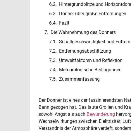
Hintergrundblitze und Horizontdon
Donner über große Entfernungen
Fazit
Die Wahrnehmung des Donners
Schallgeschwindigkeit und Entfer
Entfernungsabschätzung
Umweltfaktoren und Reflektion
Meteorologische Bedingungen
Zusammenfassung
Der Donner ist eines der faszinierendsten Na
Bann gezogen hat. Das laute Grollen und Kra
sowohl Angst als auch
Bewunderung
hervorg
Wechselwirkungen zwischen Elektrizität, Luft
Verständnis der Atmosphäre vertieft, sonder