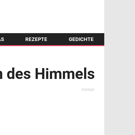
AS
REZEPTE
GEDICHTE
n des Himmels
Anzeige