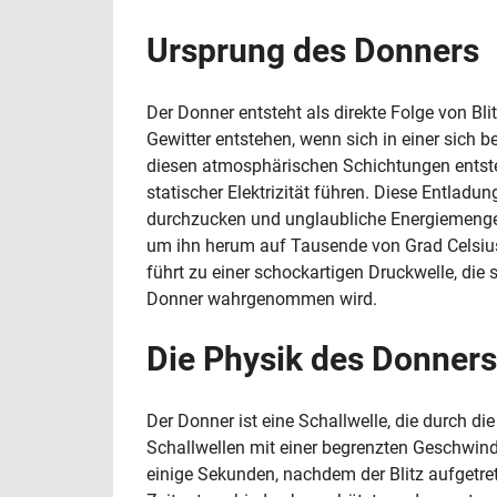
Ursprung des Donners
Der Donner entsteht als direkte Folge von Bli
Gewitter entstehen, wenn sich in einer sich
diesen atmosphärischen Schichtungen entsteh
statischer Elektrizität führen. Diese Entladu
durchzucken und unglaubliche Energiemengen
um ihn herum auf Tausende von Grad Celsius 
führt zu einer schockartigen Druckwelle, die 
Donner wahrgenommen wird.
Die Physik des Donners
Der Donner ist eine Schallwelle, die durch d
Schallwellen mit einer begrenzten Geschwindi
einige Sekunden, nachdem der Blitz aufgetre