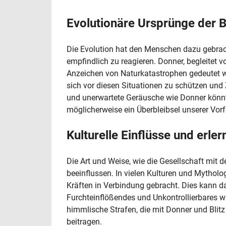
Evolutionäre Ursprünge der 
Die Evolution hat den Menschen dazu gebrac
empfindlich zu reagieren. Donner, begleitet v
Anzeichen von Naturkatastrophen gedeutet w
sich vor diesen Situationen zu schützen und
und unerwartete Geräusche wie Donner könnte
möglicherweise ein Überbleibsel unserer Vorf
Kulturelle Einflüsse und erle
Die Art und Weise, wie die Gesellschaft mi
beeinflussen. In vielen Kulturen und Mytholo
Kräften in Verbindung gebracht. Dies kann d
Furchteinflößendes und Unkontrollierbares 
himmlische Strafen, die mit Donner und Blit
beitragen.