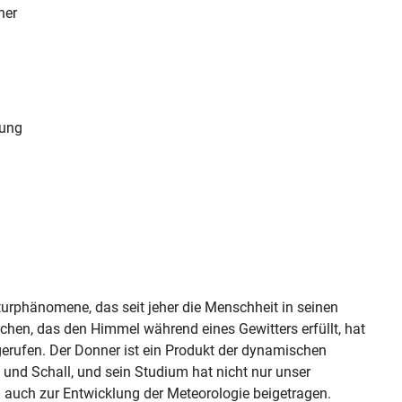
ner
nung
turphänomene, das seit jeher die Menschheit in seinen
chen, das den Himmel während eines Gewitters erfüllt, hat
erufen. Der Donner ist ein Produkt der dynamischen
 und Schall, und sein Studium hat nicht nur unser
n auch zur Entwicklung der Meteorologie beigetragen.