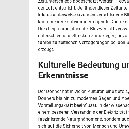
Zeitunterschieds abgeschätzt werden – etwa
der Luft entspricht. Je länger dieser Zeitunter
Interessanterweise erzeugen verschiedene Blit
kann mehrere aufeinanderfolgende Donnersch
Dies liegt daran, dass der Blitzweg oft verzwe
unterschiedliche Strecken zurücklegen, bevor
führen zu zeitlichen Verzögerungen bei den 
erzeugt.
Kulturelle Bedeutung u
Erkenntnisse
Der Donner hat in vielen Kulturen eine tiefe
Donners bis hin zu modernen Sagen und Abe
Vorstellungskraft beeinflusst. In der wisse
einem besseren Verständnis der Elektrizität i
faszinierende Naturphänomene, sondern auch 
sich auf die Sicherheit von Mensch und Umwe