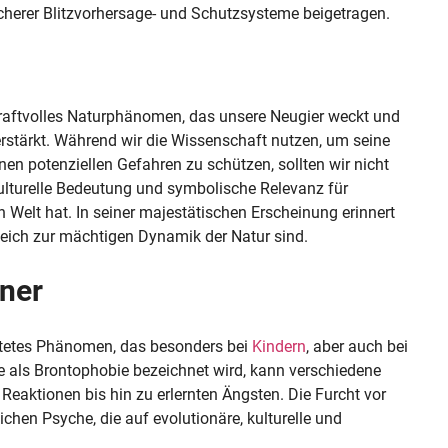
icherer Blitzvorhersage- und Schutzsysteme beigetragen.
kraftvolles Naturphänomen, das unsere Neugier weckt und
erstärkt. Während wir die Wissenschaft nutzen, um seine
en potenziellen Gefahren zu schützen, sollten wir nicht
kulturelle Bedeutung und symbolische Relevanz für
Welt hat. In seiner majestätischen Erscheinung erinnert
leich zur mächtigen Dynamik der Natur sind.
ner
eitetes Phänomen, das besonders bei
Kindern
, aber auch bei
ie als Brontophobie bezeichnet wird, kann verschiedene
eaktionen bis hin zu erlernten Ängsten. Die Furcht vor
chen Psyche, die auf evolutionäre, kulturelle und