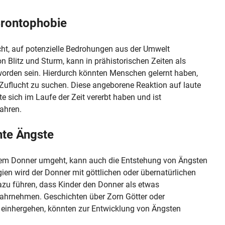
Brontophobie
ht, auf potenzielle Bedrohungen aus der Umwelt
on Blitz und Sturm, kann in prähistorischen Zeiten als
orden sein. Hierdurch könnten Menschen gelernt haben,
 Zuflucht zu suchen. Diese angeborene Reaktion auf laute
 sich im Laufe der Zeit vererbt haben und ist
ahren.
rnte Ängste
t dem Donner umgeht, kann auch die Entstehung von Ängsten
gien wird der Donner mit göttlichen oder übernatürlichen
azu führen, dass Kinder den Donner als etwas
wahrnehmen. Geschichten über Zorn Götter oder
z einhergehen, könnten zur Entwicklung von Ängsten