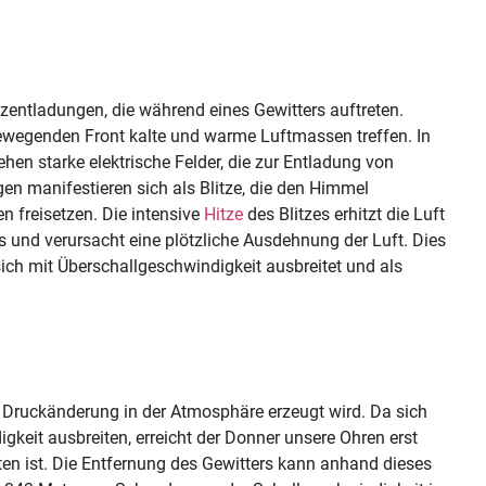
tzentladungen, die während eines Gewitters auftreten.
 bewegenden Front kalte und warme Luftmassen treffen. In
en starke elektrische Felder, die zur Entladung von
ngen manifestieren sich als Blitze, die den Himmel
 freisetzen. Die intensive
Hitze
des Blitzes erhitzt die Luft
und verursacht eine plötzliche Ausdehnung der Luft. Dies
sich mit Überschallgeschwindigkeit ausbreitet und als
ie Druckänderung in der Atmosphäre erzeugt wird. Da sich
gkeit ausbreiten, erreicht der Donner unsere Ohren erst
ten ist. Die Entfernung des Gewitters kann anhand dieses