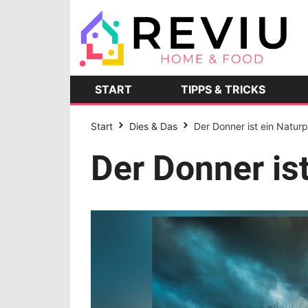
START
TIPPS & TRICKS
Start
Dies & Das
Der Donner ist ein Natu
Der Donner i