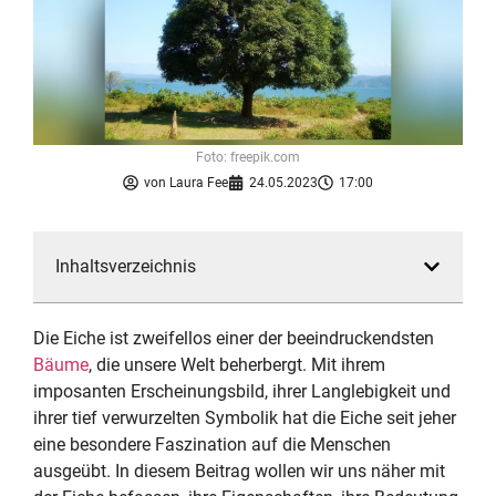
Foto: freepik.com
von
Laura Fee
24.05.2023
17:00
Inhaltsverzeichnis
Die Eiche ist zweifellos einer der beeindruckendsten
Bäume
, die unsere Welt beherbergt. Mit ihrem
imposanten Erscheinungsbild, ihrer Langlebigkeit und
ihrer tief verwurzelten Symbolik hat die Eiche seit jeher
eine besondere Faszination auf die Menschen
ausgeübt. In diesem Beitrag wollen wir uns näher mit