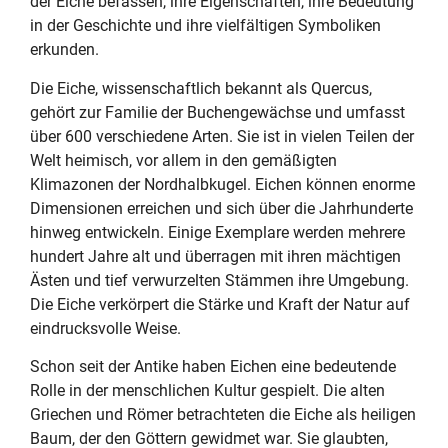
der Eiche befassen, ihre Eigenschaften, ihre Bedeutung
in der Geschichte und ihre vielfältigen Symboliken
erkunden.
Die Eiche, wissenschaftlich bekannt als Quercus,
gehört zur Familie der Buchengewächse und umfasst
über 600 verschiedene Arten. Sie ist in vielen Teilen der
Welt heimisch, vor allem in den gemäßigten
Klimazonen der Nordhalbkugel. Eichen können enorme
Dimensionen erreichen und sich über die Jahrhunderte
hinweg entwickeln. Einige Exemplare werden mehrere
hundert Jahre alt und überragen mit ihren mächtigen
Ästen und tief verwurzelten Stämmen ihre Umgebung.
Die Eiche verkörpert die Stärke und Kraft der Natur auf
eindrucksvolle Weise.
Schon seit der Antike haben Eichen eine bedeutende
Rolle in der menschlichen Kultur gespielt. Die alten
Griechen und Römer betrachteten die Eiche als heiligen
Baum, der den Göttern gewidmet war. Sie glaubten,