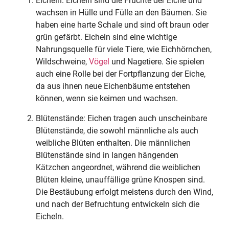
Eicheln: Eicheln sind die Früchte der Eiche und
wachsen in Hülle und Fülle an den Bäumen. Sie
haben eine harte Schale und sind oft braun oder
grün gefärbt. Eicheln sind eine wichtige
Nahrungsquelle für viele Tiere, wie Eichhörnchen,
Wildschweine,
Vögel
und Nagetiere. Sie spielen
auch eine Rolle bei der Fortpflanzung der Eiche,
da aus ihnen neue Eichenbäume entstehen
können, wenn sie keimen und wachsen.
Blütenstände: Eichen tragen auch unscheinbare
Blütenstände, die sowohl männliche als auch
weibliche Blüten enthalten. Die männlichen
Blütenstände sind in langen hängenden
Kätzchen angeordnet, während die weiblichen
Blüten kleine, unauffällige grüne Knospen sind.
Die Bestäubung erfolgt meistens durch den Wind,
und nach der Befruchtung entwickeln sich die
Eicheln.