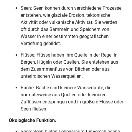
Seen: Seen können durch verschiedene Prozesse
entstehen, wie glaziale Erosion, tektonische
Aktivität oder vulkanische Aktivität. Sie werden
oft durch das Sammeln und Speichern von
Wasser in einer bestimmten geografischen
Vertiefung gebildet.
Flüsse: Flüsse haben ihre Quelle in der Regel in
Bergen, Hügeln oder Quellen. Sie entstehen aus
dem Zusammenfluss von Bächen oder aus
unterirdischen Wasserquellen.
Bäche: Bäche sind kleinere Wasserläufe, die
normalerweise aus Quellen oder kleineren
Zuflüssen entspringen und in größere Flüsse oder
Seen fließen.
Ökologische Funktion:
Seen: Seen bieten Lebensraum für verschiedene