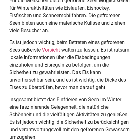
Für die Menschen bieten gefrorene Seen Möglichkeiten
für Winteraktivitäten wie Eislaufen, Eishockey,
Eisfischen und Schneemobilfahren. Die gefrorenen
Seen bieten auch eine malerische Kulisse und ziehen
viele Besucher an.
Es ist jedoch wichtig, beim Betreten eines gefrorenen
Sees äußerste
Vorsicht
walten zu lassen. Es ist ratsam,
lokale Informationen über die Eisbedingungen
einzuholen und Eisregeln zu befolgen, um die
Sicherheit zu gewährleisten. Das Eis kann
unvorhersehbar sein, und es ist wichtig, die Dicke des
Eises zu überprüfen, bevor man darauf geht.
Insgesamt bietet das Einfrieren von Seen im Winter
eine faszinierende Gelegenheit, die natürliche
Schönheit und die vielfältigen Aktivitäten zu genießen.
Es ist jedoch wichtig, die Sicherheit zu berücksichtigen
und verantwortungsvoll mit den gefrorenen Gewässern
umzugehen.