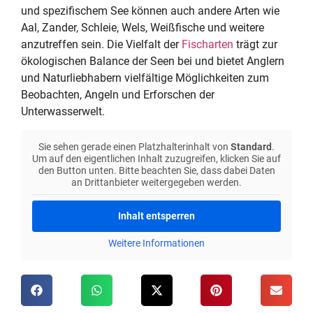
und spezifischem See können auch andere Arten wie
Aal, Zander, Schleie, Wels, Weißfische und weitere
anzutreffen sein. Die Vielfalt der
Fischarten
trägt zur
ökologischen Balance der Seen bei und bietet Anglern
und Naturliebhabern vielfältige Möglichkeiten zum
Beobachten, Angeln und Erforschen der
Unterwasserwelt.
Sie sehen gerade einen Platzhalterinhalt von
Standard
.
Um auf den eigentlichen Inhalt zuzugreifen, klicken Sie auf
den Button unten. Bitte beachten Sie, dass dabei Daten
an Drittanbieter weitergegeben werden.
Inhalt entsperren
Weitere Informationen