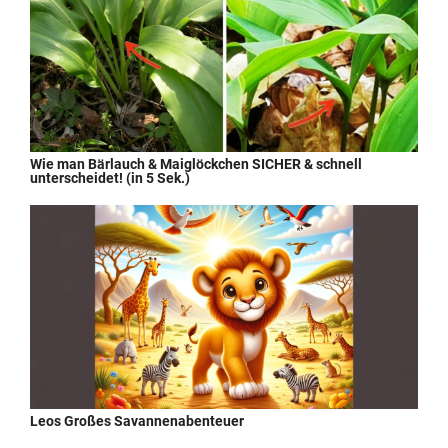
Wie man Bärlauch & Maiglöckchen SICHER & schnell
unterscheidet! (in 5 Sek.)
Leos Großes Savannenabenteuer