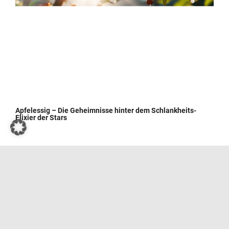
Apfelessig – Die Geheimnisse hinter dem Schlankheits-
Elixier der Stars