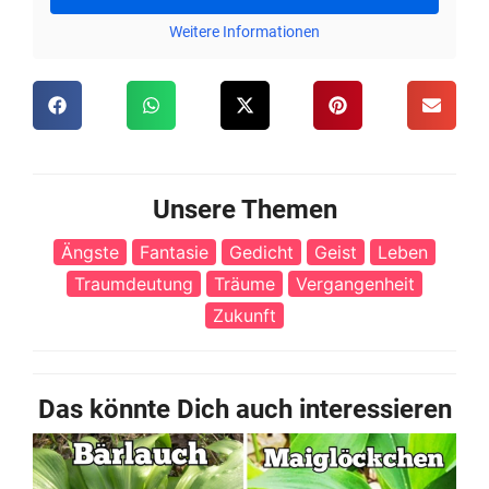
Weitere Informationen
Unsere Themen
Ängste
Fantasie
Gedicht
Geist
Leben
Traumdeutung
Träume
Vergangenheit
Zukunft
Das könnte Dich auch interessieren