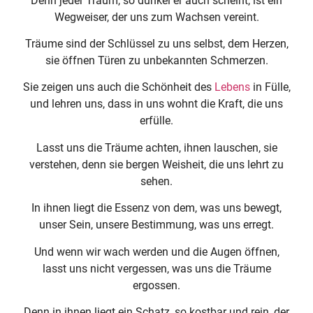
Denn jeder Traum, so dunkel er auch scheint, ist ein
Wegweiser, der uns zum Wachsen vereint.
Träume sind der Schlüssel zu uns selbst, dem Herzen,
sie öffnen Türen zu unbekannten Schmerzen.
Sie zeigen uns auch die Schönheit des
Lebens
in Fülle,
und lehren uns, dass in uns wohnt die Kraft, die uns
erfülle.
Lasst uns die Träume achten, ihnen lauschen, sie
verstehen, denn sie bergen Weisheit, die uns lehrt zu
sehen.
In ihnen liegt die Essenz von dem, was uns bewegt,
unser Sein, unsere Bestimmung, was uns erregt.
Und wenn wir wach werden und die Augen öffnen,
lasst uns nicht vergessen, was uns die Träume
ergossen.
Denn in ihnen liegt ein Schatz, so kostbar und rein, der