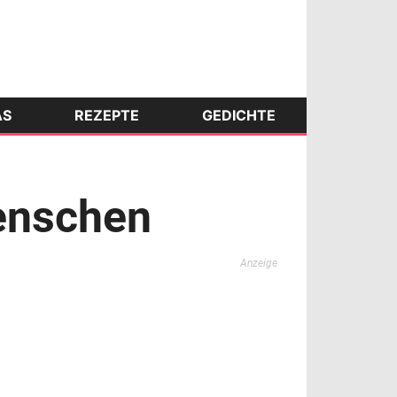
AS
REZEPTE
GEDICHTE
enschen
Anzeige