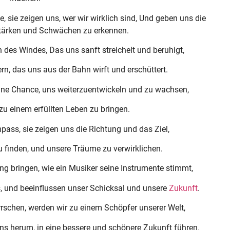
, sie zeigen uns, wer wir wirklich sind, Und geben uns die
Stärken und Schwächen zu erkennen.
 des Windes, Das uns sanft streichelt und beruhigt,
rn, das uns aus der Bahn wirft und erschüttert.
eine Chance, uns weiterzuentwickeln und zu wachsen,
u einem erfüllten Leben zu bringen.
ass, sie zeigen uns die Richtung und das Ziel,
 finden, und unsere Träume zu verwirklichen.
ng bringen, wie ein Musiker seine Instrumente stimmt,
s, und beeinflussen unser Schicksal und unsere
Zukunft
.
schen, werden wir zu einem Schöpfer unserer Welt,
ns herum, in eine bessere und schönere Zukunft führen.