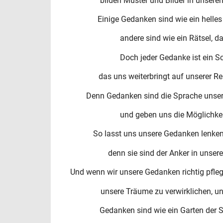
bilden Muster und Bilder in unserem
Einige Gedanken sind wie ein helles 
andere sind wie ein Rätsel, 
Doch jeder Gedanke ist ein S
das uns weiterbringt auf unserer 
Denn Gedanken sind die Sprache unsere
und geben uns die Möglichkei
So lasst uns unsere Gedanken lenken, 
denn sie sind der Anker in unse
Und wenn wir unsere Gedanken richtig pflegen
unsere Träume zu verwirklichen, 
Gedanken sind wie ein Garten der S