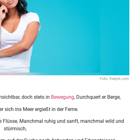
Foto: freepik.com
sichtbar, doch stets in
Bewegung
, Durchquert er Berge,
er sich ins Meer ergießt in der Ferne.
e Flüsse, Manchmal ruhig und sanft, manchmal wild und
stürmisch,