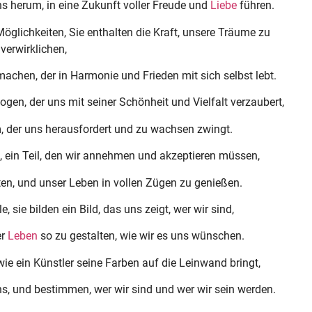
s herum, in eine Zukunft voller Freude und
Liebe
führen.
öglichkeiten, Sie enthalten die Kraft, unsere Träume zu
verwirklichen,
chen, der in Harmonie und Frieden mit sich selbst lebt.
gen, der uns mit seiner Schönheit und Vielfalt verzaubert,
m, der uns herausfordert und zu wachsen zwingt.
s, ein Teil, den wir annehmen und akzeptieren müssen,
ten, und unser Leben in vollen Zügen zu genießen.
 sie bilden ein Bild, das uns zeigt, wer wir sind,
er
Leben
so zu gestalten, wie wir es uns wünschen.
ie ein Künstler seine Farben auf die Leinwand bringt,
s, und bestimmen, wer wir sind und wer wir sein werden.