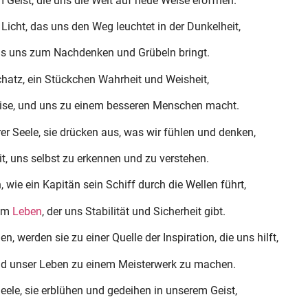
 Geist, die uns die Welt auf neue Weise eröffnen.
Licht, das uns den Weg leuchtet in der Dunkelheit,
das uns zum Nachdenken und Grübeln bringt.
chatz, ein Stückchen Wahrheit und Weisheit,
Reise, und uns zu einem besseren Menschen macht.
r Seele, sie drücken aus, was wir fühlen und denken,
t, uns selbst zu erkennen und zu verstehen.
wie ein Kapitän sein Schiff durch die Wellen führt,
rem
Leben
, der uns Stabilität und Sicherheit gibt.
, werden sie zu einer Quelle der Inspiration, die uns hilft,
und unser Leben zu einem Meisterwerk zu machen.
eele, sie erblühen und gedeihen in unserem Geist,