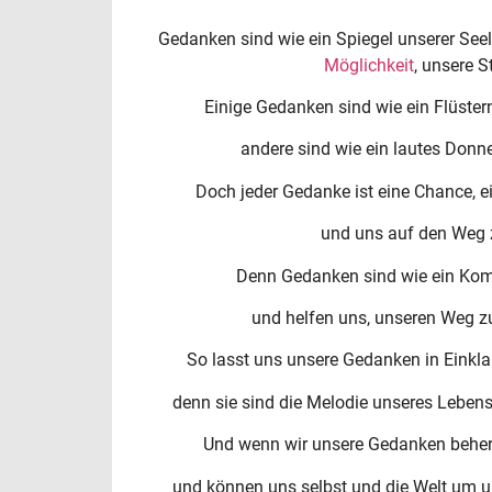
Gedanken sind wie ein Spiegel unserer Seele
Möglichkeit
, unsere 
Einige Gedanken sind wie ein Flüstern
andere sind wie ein lautes Donne
Doch jeder Gedanke ist eine Chance, 
und uns auf den Weg z
Denn Gedanken sind wie ein Komp
und helfen uns, unseren Weg zu
So lasst uns unsere Gedanken in Einkla
denn sie sind die Melodie unseres Leben
Und wenn wir unsere Gedanken beherr
und können uns selbst und die Welt um u