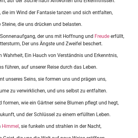
n, auf der Suche nach Antworten und Erkenntnissen.
 die im Wind der Fantasie tanzen und sich entfalten,
 Steine, die uns drücken und belasten.
r Sonnenaufgang, der uns mit Hoffnung und
Freude
erfüllt,
ttersturm, Der uns Ängste und Zweifel beschert.
n Wahrheit, Ein Hauch von Verständnis und Erkenntnis,
s führen, auf unserer Reise durch das Leben.
 unseres Seins, sie formen uns und prägen uns,
ume zu verwirklichen, und uns selbst zu entfalten.
 formen, wie ein Gärtner seine Blumen pflegt und hegt,
ukunft, und der Schlüssel zu einem erfüllten Leben.
m
Himmel
, sie funkeln und strahlen in der Nacht,