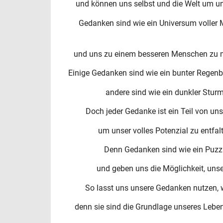
und können uns selbst und die Welt um un
Gedanken sind wie ein Universum voller M
und uns zu einem besseren Menschen zu ma
Einige Gedanken sind wie ein bunter Regenbo
andere sind wie ein dunkler Stur
Doch jeder Gedanke ist ein Teil von un
um unser volles Potenzial zu entfal
Denn Gedanken sind wie ein Puzzle,
und geben uns die Möglichkeit, uns
So lasst uns unsere Gedanken nutzen, w
denn sie sind die Grundlage unseres Leben