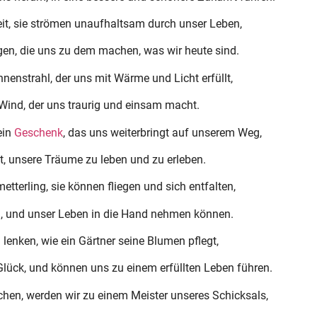
eit, sie strömen unaufhaltsam durch unser Leben,
gen, die uns zu dem machen, was wir heute sind.
nenstrahl, der uns mit Wärme und Licht erfüllt,
 Wind, der uns traurig und einsam macht.
ein
Geschenk
, das uns weiterbringt auf unserem Weg,
t, unsere Träume zu leben und zu erleben.
terling, sie können fliegen und sich entfalten,
nd, und unser Leben in die Hand nehmen können.
lenken, wie ein Gärtner seine Blumen pflegt,
Glück, und können uns zu einem erfüllten Leben führen.
hen, werden wir zu einem Meister unseres Schicksals,