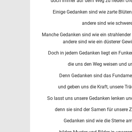
doch immer auf dem Weg zu neuen Ufer
Einige Gedanken sind wie zarte Blüten,
andere sind wie schwere
Manche Gedanken sind wie ein strahlende
andere sind wie ein düsterer Gewi
Doch in jedem Gedanken liegt ein Funke
die uns den Weg weisen und un
Denn Gedanken sind das Fundament
und geben uns die Kraft, unsere Trä
So lasst uns unsere Gedanken lenken und
denn sie sind der Samen für unsere Z
Gedanken sind wie die Sterne a