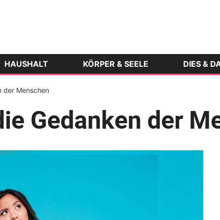
HAUSHALT
KÖRPER & SEELE
DIES & D
n der Menschen
 die Gedanken der M