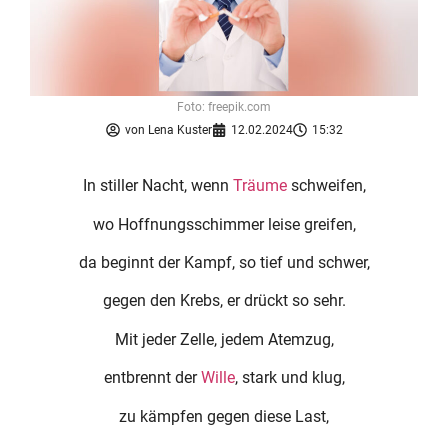
Foto: freepik.com
von
Lena Kuster
12.02.2024
15:32
In stiller Nacht, wenn
Träume
schweifen,
wo Hoffnungsschimmer leise greifen,
da beginnt der Kampf, so tief und schwer,
gegen den Krebs, er drückt so sehr.
Mit jeder Zelle, jedem Atemzug,
entbrennt der
Wille
, stark und klug,
zu kämpfen gegen diese Last,