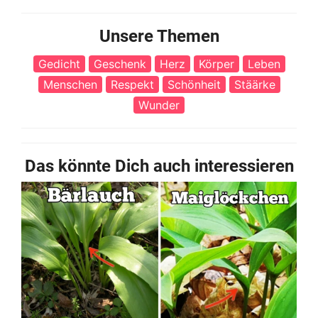
Unsere Themen
Gedicht
Geschenk
Herz
Körper
Leben
Menschen
Respekt
Schönheit
Stäärke
Wunder
Das könnte Dich auch interessieren