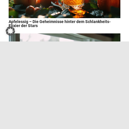
Apfelessig – Die Geheimnisse hinter dem Schlankheits-
Elixier der Stars
Wie man Kressesprossen zu Hause züchtet