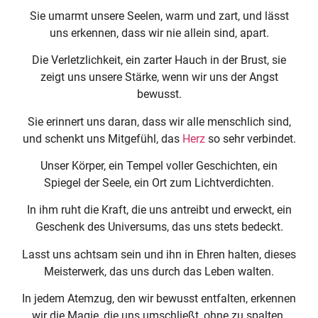
Sie umarmt unsere Seelen, warm und zart, und lässt
uns erkennen, dass wir nie allein sind, apart.
Die Verletzlichkeit, ein zarter Hauch in der Brust, sie
zeigt uns unsere Stärke, wenn wir uns der Angst
bewusst.
Sie erinnert uns daran, dass wir alle menschlich sind,
und schenkt uns Mitgefühl, das
Herz
so sehr verbindet.
Unser Körper, ein Tempel voller Geschichten, ein
Spiegel der Seele, ein Ort zum Lichtverdichten.
In ihm ruht die Kraft, die uns antreibt und erweckt, ein
Geschenk des Universums, das uns stets bedeckt.
Lasst uns achtsam sein und ihn in Ehren halten, dieses
Meisterwerk, das uns durch das Leben walten.
In jedem Atemzug, den wir bewusst entfalten, erkennen
wir die Magie, die uns umschließt, ohne zu spalten.