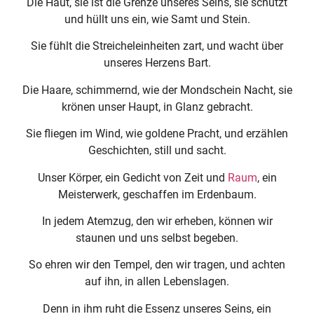
Die Haut, sie ist die Grenze unseres Seins, sie schützt
und hüllt uns ein, wie Samt und Stein.
Sie fühlt die Streicheleinheiten zart, und wacht über
unseres Herzens Bart.
Die Haare, schimmernd, wie der Mondschein Nacht, sie
krönen unser Haupt, in Glanz gebracht.
Sie fliegen im Wind, wie goldene Pracht, und erzählen
Geschichten, still und sacht.
Unser Körper, ein Gedicht von Zeit und
Raum
, ein
Meisterwerk, geschaffen im Erdenbaum.
In jedem Atemzug, den wir erheben, können wir
staunen und uns selbst begeben.
So ehren wir den Tempel, den wir tragen, und achten
auf ihn, in allen Lebenslagen.
Denn in ihm ruht die Essenz unseres Seins, ein