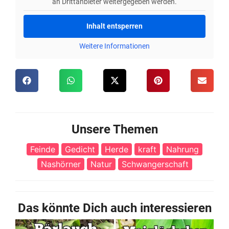
an Drittanbieter weitergegeben werden.
Inhalt entsperren
Weitere Informationen
Unsere Themen
Feinde
Gedicht
Herde
kraft
Nahrung
Nashörner
Natur
Schwangerschaft
Das könnte Dich auch interessieren