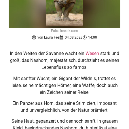
Foto: freepik.com
von
Laura Fee
04.08.2023
14:00
In den Weiten der Savanne wacht ein
Wesen
stark und
groß, das Nashorn, majestätisch, durchzieht es seinen
Lebensfluss so famos.
Mit sanfter Wucht, ein Gigant der Wildnis, trottet es
leise, seine mächtigen Hörner, eine Waffe, doch auch
ein Zeichen seiner Reise.
Ein Panzer aus Horn, das seine Stirn ziert, imposant
und unvergleichlich, von der Natur prämiert.
Seine Haut, gepanzert und dennoch sanft, in grauem
Kleid, beeindruckendes Nashorn, du hinterlässt eine