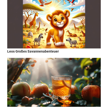
Leos Großes Savannenabenteuer