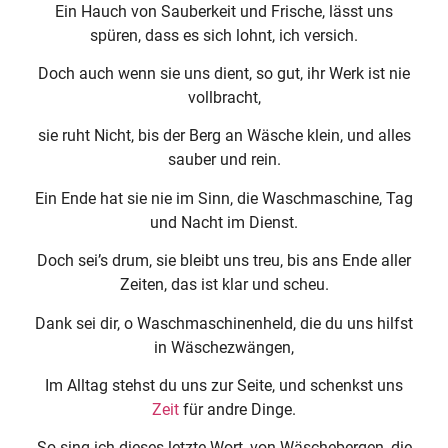
Ein Hauch von Sauberkeit und Frische, lässt uns
spüren, dass es sich lohnt, ich versich.
Doch auch wenn sie uns dient, so gut, ihr Werk ist nie
vollbracht,
sie ruht Nicht, bis der Berg an Wäsche klein, und alles
sauber und rein.
Ein Ende hat sie nie im Sinn, die Waschmaschine, Tag
und Nacht im Dienst.
Doch sei’s drum, sie bleibt uns treu, bis ans Ende aller
Zeiten, das ist klar und scheu.
Dank sei dir, o Waschmaschinenheld, die du uns hilfst
in Wäschezwängen,
Im Alltag stehst du uns zur Seite, und schenkst uns
Zeit
für andre Dinge.
So sing ich dieses letzte Wort, von Wäschebergen, die