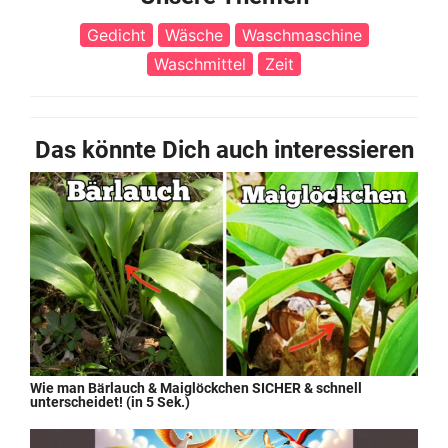
Gedicht
Wäsche
Waschmaschine
Waschmittel
Zeit
Das könnte Dich auch interessieren
Wie man Bärlauch & Maiglöckchen SICHER & schnell
unterscheidet! (in 5 Sek.)