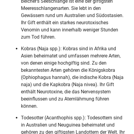
Belcher’s Seeschlange ist eine der giftigsten
Meeresschlangenarten. Sie lebt in den
Gewässern rund um Australien und Südostasien.
Ihr Gift enthält ein starkes neurotoxisches
Venomin und kann innerhalb weniger Stunden
zum Tod führen.
Kobras (Naja spp.): Kobras sind in Afrika und
Asien beheimatet und umfassen mehrere Arten,
von denen einige hochgiftig sind. Zu den
bekanntesten Arten gehören die Königskobra
(Ophiophagus hannah), die indische Kobra (Naja
naja) und die Kapkobra (Naja nivea). Ihr Gift
enthält Neurotoxine, die das Nervensystem
beeinflussen und zu Atemlähmung führen
können.
Todesotter (Acanthophis spp.): Todesottern sind
in Australien und Neuguinea beheimatet und
gehören zu den giftigsten Landottern der Welt. Ihr