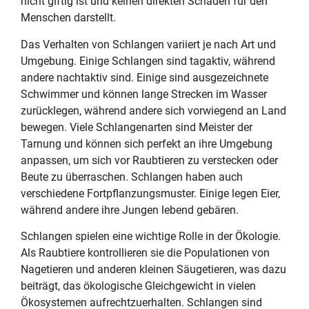
nicht giftig ist und keinen direkten Schaden für den
Menschen darstellt.
Das Verhalten von Schlangen variiert je nach Art und
Umgebung. Einige Schlangen sind tagaktiv, während
andere nachtaktiv sind. Einige sind ausgezeichnete
Schwimmer und können lange Strecken im Wasser
zurücklegen, während andere sich vorwiegend an Land
bewegen. Viele Schlangenarten sind Meister der
Tarnung und können sich perfekt an ihre Umgebung
anpassen, um sich vor Raubtieren zu verstecken oder
Beute zu überraschen. Schlangen haben auch
verschiedene Fortpflanzungsmuster. Einige legen Eier,
während andere ihre Jungen lebend gebären.
Schlangen spielen eine wichtige Rolle in der Ökologie.
Als Raubtiere kontrollieren sie die Populationen von
Nagetieren und anderen kleinen Säugetieren, was dazu
beiträgt, das ökologische Gleichgewicht in vielen
Ökosystemen aufrechtzuerhalten. Schlangen sind