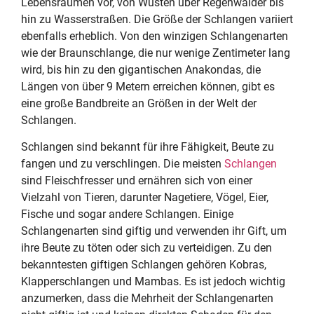
Lebensräumen vor, von Wüsten über Regenwälder bis
hin zu Wasserstraßen. Die Größe der Schlangen variiert
ebenfalls erheblich. Von den winzigen Schlangenarten
wie der Braunschlange, die nur wenige Zentimeter lang
wird, bis hin zu den gigantischen Anakondas, die
Längen von über 9 Metern erreichen können, gibt es
eine große Bandbreite an Größen in der Welt der
Schlangen.
Schlangen sind bekannt für ihre Fähigkeit, Beute zu
fangen und zu verschlingen. Die meisten
Schlangen
sind Fleischfresser und ernähren sich von einer
Vielzahl von Tieren, darunter Nagetiere, Vögel, Eier,
Fische und sogar andere Schlangen. Einige
Schlangenarten sind giftig und verwenden ihr Gift, um
ihre Beute zu töten oder sich zu verteidigen. Zu den
bekanntesten giftigen Schlangen gehören Kobras,
Klapperschlangen und Mambas. Es ist jedoch wichtig
anzumerken, dass die Mehrheit der Schlangenarten