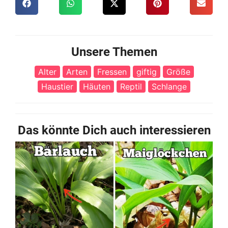
Unsere Themen
Alter
Arten
Fressen
giftig
Größe
Haustier
Häuten
Reptil
Schlange
Das könnte Dich auch interessieren