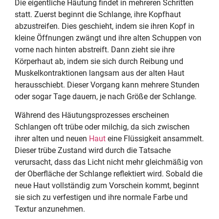
Die eigentliche Häutung findet in mehreren Schritten
statt. Zuerst beginnt die Schlange, ihre Kopfhaut
abzustreifen. Dies geschieht, indem sie ihren Kopf in
kleine Öffnungen zwängt und ihre alten Schuppen von
vorne nach hinten abstreift. Dann zieht sie ihre
Körperhaut ab, indem sie sich durch Reibung und
Muskelkontraktionen langsam aus der alten Haut
herausschiebt. Dieser Vorgang kann mehrere Stunden
oder sogar Tage dauern, je nach Größe der Schlange.
Während des Häutungsprozesses erscheinen
Schlangen oft trübe oder milchig, da sich zwischen
ihrer alten und neuen
Haut
eine Flüssigkeit ansammelt.
Dieser trübe Zustand wird durch die Tatsache
verursacht, dass das Licht nicht mehr gleichmäßig von
der Oberfläche der Schlange reflektiert wird. Sobald die
neue Haut vollständig zum Vorschein kommt, beginnt
sie sich zu verfestigen und ihre normale Farbe und
Textur anzunehmen.