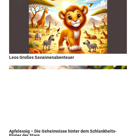
Leos Großes Savannenabenteuer
Apfelessig – Die Geheimnisse hinter dem Schlankheits-
Elixier der Stars