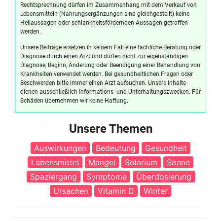
Rechtsprechnung dürfen im Zusammenhang mit dem Verkauf von
Lebensmitteln (Nahrungsergänzungen sind gleichgestellt) keine
Heilaussagen oder schlankheitsfördernden Aussagen getroffen
werden.
Unsere Beiträge ersetzen in keinem Fall eine fachliche Beratung oder
Diagnose durch einen Arzt und dürfen nicht zur eigenständigen
Diagnose, Beginn, Änderung oder Beendigung einer Behandlung von
Krankheiten verwendet werden. Bei gesundheitlichen Fragen oder
Beschwerden bitte immer einen Arzt aufsuchen. Unsere Inhalte
dienen ausschließlich Informations- und Unterhaltungszwecken. Für
Schäden übernehmen wir keine Haftung.
Unsere Themen
Auswirkungen
Bedeutung
Gesundheit
Lebensmittel
Mangel
Solarium
Sonne
Spaziergang
Symptome
Überdosierung
Ursachen
Vitamin D
Winter