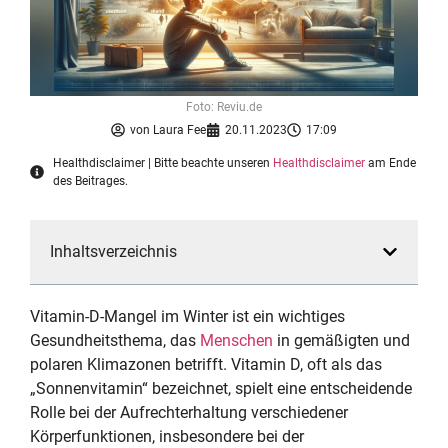
Foto: Reviu.de
von
Laura Fee
20.11.2023
17:09
Healthdisclaimer | Bitte beachte unseren
Healthdisclaimer
am Ende
des Beitrages.
Inhaltsverzeichnis
Vitamin-D-Mangel im Winter ist ein wichtiges
Gesundheitsthema, das
Menschen
in gemäßigten und
polaren Klimazonen betrifft. Vitamin D, oft als das
„Sonnenvitamin“ bezeichnet, spielt eine entscheidende
Rolle bei der Aufrechterhaltung verschiedener
Körperfunktionen, insbesondere bei der