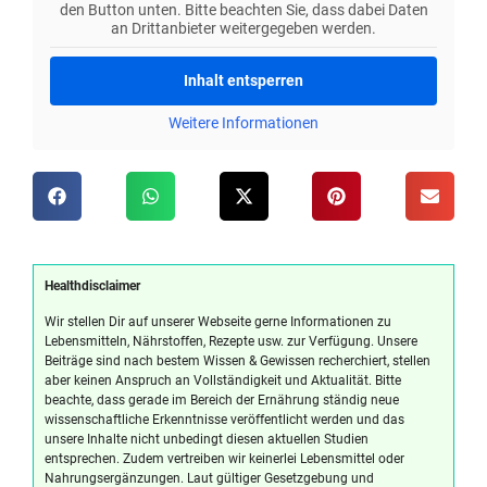
den Button unten. Bitte beachten Sie, dass dabei Daten
an Drittanbieter weitergegeben werden.
Inhalt entsperren
Weitere Informationen
Healthdisclaimer
Wir stellen Dir auf unserer Webseite gerne Informationen zu
Lebensmitteln, Nährstoffen, Rezepte usw. zur Verfügung. Unsere
Beiträge sind nach bestem Wissen & Gewissen recherchiert, stellen
aber keinen Anspruch an Vollständigkeit und Aktualität. Bitte
beachte, dass gerade im Bereich der Ernährung ständig neue
wissenschaftliche Erkenntnisse veröffentlicht werden und das
unsere Inhalte nicht unbedingt diesen aktuellen Studien
entsprechen. Zudem vertreiben wir keinerlei Lebensmittel oder
Nahrungsergänzungen. Laut gültiger Gesetzgebung und