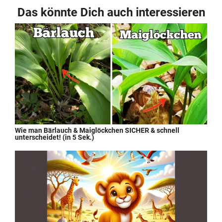
Das könnte Dich auch interessieren
Wie man Bärlauch & Maiglöckchen SICHER & schnell
unterscheidet! (in 5 Sek.)