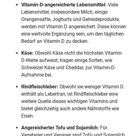
Vitamin-D-angereicherte Lebensmittel:
Viele
Lebensmittel, insbesondere Milch, einige
Orangensäfte, Joghurts und Getreideprodukte,
werden mit Vitamin D angereichert. Diese können
eine wertvolle Ergänzung sein, um den täglichen
Bedarf an Vitamin D zu decken.
Käse:
Obwohl Käse nicht die höchsten Vitamin-
D-Werte aufweist, tragen einige Sorten, wie
Schweizer Käse und Cheddar, zur Vitamin-D-
Aufnahme bei.
Rindfleischleber:
Obwohl sie weniger Vitamin D
enthält als Lebertran, ist Rindfleischleber eine
weitere Quelle dieses wichtigen Vitamins und
bietet gleichzeitig auch andere Nährstoffe wie
Eisen.
Angereicherter Tofu und Sojamilch:
Für
Vegetarier und Veganer sind Tofu und Sojamilch,