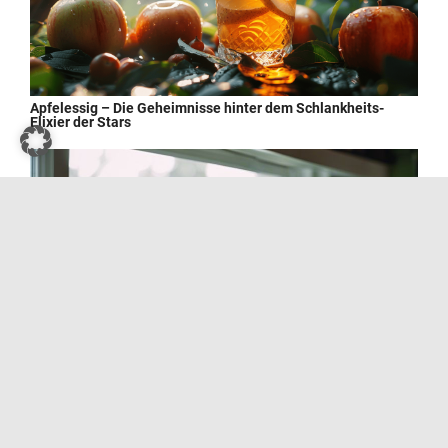
Apfelessig – Die Geheimnisse hinter dem Schlankheits-
Elixier der Stars
Wie man Kressesprossen zu Hause züchtet