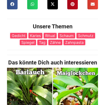
Unsere Themen
Gedicht
Karies
Ritual
Schaum
Schmutz
Spiegel
Tag
Zähne
Zahnpasta
Das könnte Dich auch interessieren