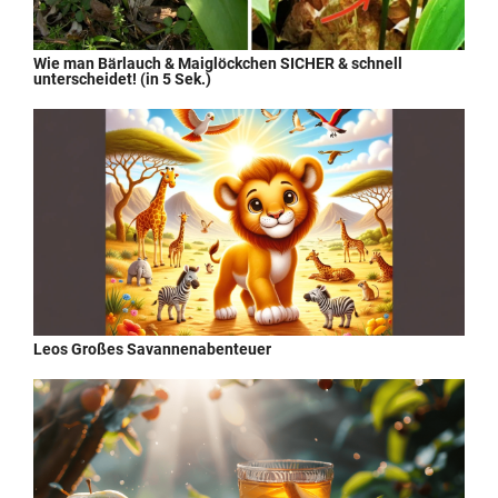
Wie man Bärlauch & Maiglöckchen SICHER & schnell
unterscheidet! (in 5 Sek.)
Leos Großes Savannenabenteuer