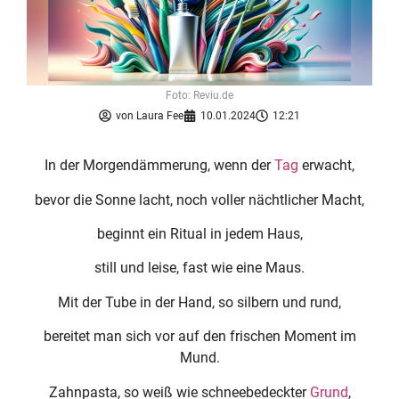
Foto: Reviu.de
von
Laura Fee
10.01.2024
12:21
In der Morgendämmerung, wenn der
Tag
erwacht,
bevor die Sonne lacht, noch voller nächtlicher Macht,
beginnt ein Ritual in jedem Haus,
still und leise, fast wie eine Maus.
Mit der Tube in der Hand, so silbern und rund,
bereitet man sich vor auf den frischen Moment im
Mund.
Zahnpasta, so weiß wie schneebedeckter
Grund
,