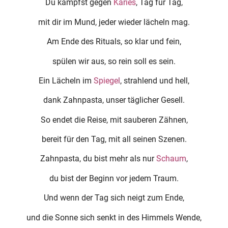
Du kämpfst gegen
Karies
, Tag für Tag,
mit dir im Mund, jeder wieder lächeln mag.
Am Ende des Rituals, so klar und fein,
spülen wir aus, so rein soll es sein.
Ein Lächeln im
Spiegel
, strahlend und hell,
dank Zahnpasta, unser täglicher Gesell.
So endet die Reise, mit sauberen Zähnen,
bereit für den Tag, mit all seinen Szenen.
Zahnpasta, du bist mehr als nur
Schaum
,
du bist der Beginn vor jedem Traum.
Und wenn der Tag sich neigt zum Ende,
und die Sonne sich senkt in des Himmels Wende,