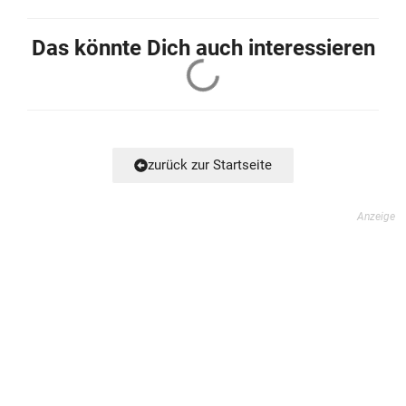
Das könnte Dich auch interessieren
Wie man Bärlauch & Maiglöckchen SICHER & schnell
unterscheidet! (in 5 Sek.)