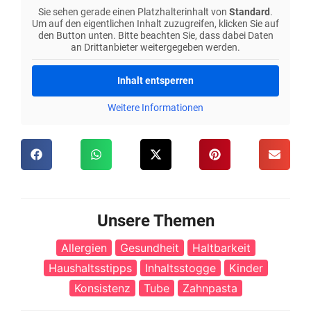
Sie sehen gerade einen Platzhalterinhalt von
Standard
.
Um auf den eigentlichen Inhalt zuzugreifen, klicken Sie auf
den Button unten. Bitte beachten Sie, dass dabei Daten
an Drittanbieter weitergegeben werden.
Inhalt entsperren
Weitere Informationen
Unsere Themen
Allergien
Gesundheit
Haltbarkeit
Haushaltsstipps
Inhaltsstogge
Kinder
Konsistenz
Tube
Zahnpasta