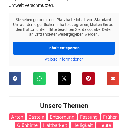
Umwelt verschmutzen.
Sie sehen gerade einen Platzhalterinhalt von
Standard
.
Um auf den eigentlichen Inhalt zuzugreifen, klicken Sie auf
den Button unten. Bitte beachten Sie, dass dabei Daten
an Drittanbieter weitergegeben werden.
Inhalt entsperren
Weitere Informationen
Unsere Themen
Arten
Basteln
Entsorgung
Fassung
Früher
Glühbirne
Haltbarkeit
Helligkeit
Heute