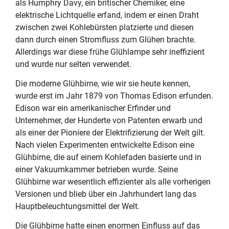
als Humphry Davy, ein britischer Chemiker, eine
elektrische Lichtquelle erfand, indem er einen Draht
zwischen zwei Kohlebürsten platzierte und diesen
dann durch einen Stromfluss zum Glühen brachte.
Allerdings war diese frühe Glühlampe sehr ineffizient
und wurde nur selten verwendet.
Die moderne Glühbirne, wie wir sie heute kennen,
wurde erst im Jahr 1879 von Thomas Edison erfunden.
Edison war ein amerikanischer Erfinder und
Unternehmer, der Hunderte von Patenten erwarb und
als einer der Pioniere der Elektrifizierung der Welt gilt.
Nach vielen Experimenten entwickelte Edison eine
Glühbirne, die auf einem Kohlefaden basierte und in
einer Vakuumkammer betrieben wurde. Seine
Glühbirne war wesentlich effizienter als alle vorherigen
Versionen und blieb über ein Jahrhundert lang das
Hauptbeleuchtungsmittel der Welt.
Die Glühbirne hatte einen enormen Einfluss auf das