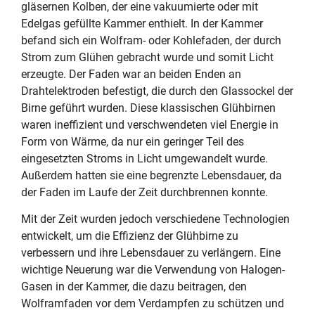
gläsernen Kolben, der eine vakuumierte oder mit
Edelgas gefüllte Kammer enthielt. In der Kammer
befand sich ein Wolfram- oder Kohlefaden, der durch
Strom zum Glühen gebracht wurde und somit Licht
erzeugte. Der Faden war an beiden Enden an
Drahtelektroden befestigt, die durch den Glassockel der
Birne geführt wurden. Diese klassischen Glühbirnen
waren ineffizient und verschwendeten viel Energie in
Form von Wärme, da nur ein geringer Teil des
eingesetzten Stroms in Licht umgewandelt wurde.
Außerdem hatten sie eine begrenzte Lebensdauer, da
der Faden im Laufe der Zeit durchbrennen konnte.
Mit der Zeit wurden jedoch verschiedene Technologien
entwickelt, um die Effizienz der Glühbirne zu
verbessern und ihre Lebensdauer zu verlängern. Eine
wichtige Neuerung war die Verwendung von Halogen-
Gasen in der Kammer, die dazu beitragen, den
Wolframfaden vor dem Verdampfen zu schützen und