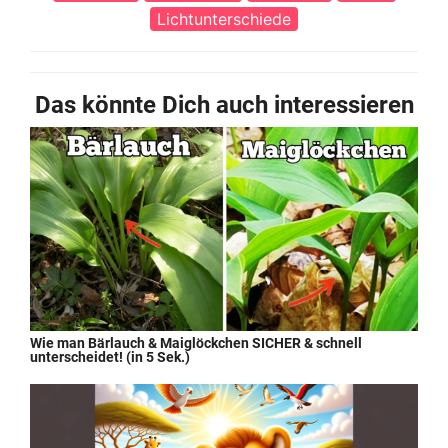
Lichtunterschiede
Das könnte Dich auch interessieren
Wie man Bärlauch & Maiglöckchen SICHER & schnell
unterscheidet! (in 5 Sek.)