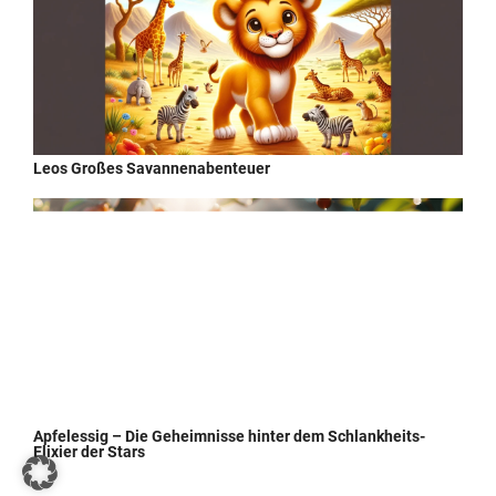
Leos Großes Savannenabenteuer
Apfelessig – Die Geheimnisse hinter dem Schlankheits-
Elixier der Stars