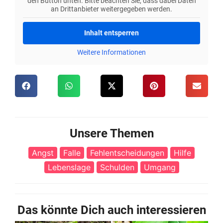
den Button unten. Bitte beachten Sie, dass dabei Daten
an Drittanbieter weitergegeben werden.
Inhalt entsperren
Weitere Informationen
Unsere Themen
Angst
Falle
Fehlentscheidungen
Hilfe
Lebenslage
Schulden
Umgang
Das könnte Dich auch interessieren