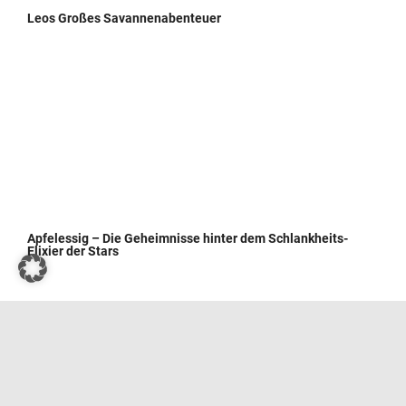
Leos Großes Savannenabenteuer
Apfelessig – Die Geheimnisse hinter dem Schlankheits-
Elixier der Stars