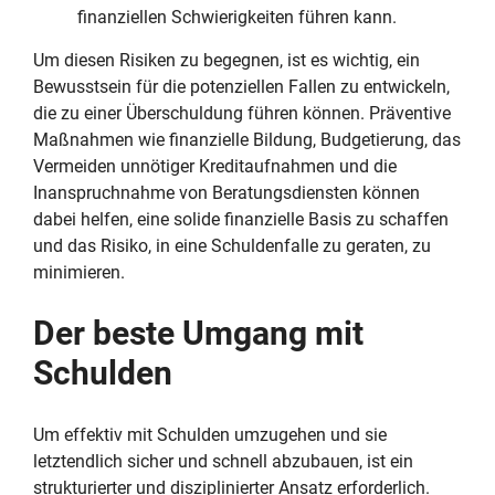
finanziellen Schwierigkeiten führen kann.
Um diesen Risiken zu begegnen, ist es wichtig, ein
Bewusstsein für die potenziellen Fallen zu entwickeln,
die zu einer Überschuldung führen können. Präventive
Maßnahmen wie finanzielle Bildung, Budgetierung, das
Vermeiden unnötiger Kreditaufnahmen und die
Inanspruchnahme von Beratungsdiensten können
dabei helfen, eine solide finanzielle Basis zu schaffen
und das Risiko, in eine Schuldenfalle zu geraten, zu
minimieren.
Der beste Umgang mit
Schulden
Um effektiv mit Schulden umzugehen und sie
letztendlich sicher und schnell abzubauen, ist ein
strukturierter und disziplinierter Ansatz erforderlich.