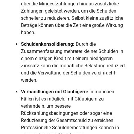
über die Mindestzahlungen hinaus zusätzliche
Zahlungen geleistet werden, um die Schulden
schneller zu reduzieren. Selbst kleine zusätzliche
Beträge können über die Zeit eine große Wirkung
haben.
Schuldenkonsolidierung:
Durch die
Zusammenfassung mehrerer kleiner Schulden in
einem einzigen Kredit mit einem niedrigeren
Zinssatz kann die monatliche Belastung reduziert
und die Verwaltung der Schulden vereinfacht
werden.
Verhandlungen mit Gläubigern:
In manchen
Fällen ist es möglich, mit Gläubigern zu
verhandeln, um bessere
Rückzahlungsbedingungen oder sogar eine
Reduzierung der Gesamtschuld zu erreichen.
Professionelle Schuldnerberatungen können in