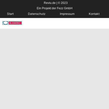
Reviu.de | © 2023
Ein Projekt der Fezz GmbH
Start
Datenschutz
Impressum
Kontakt