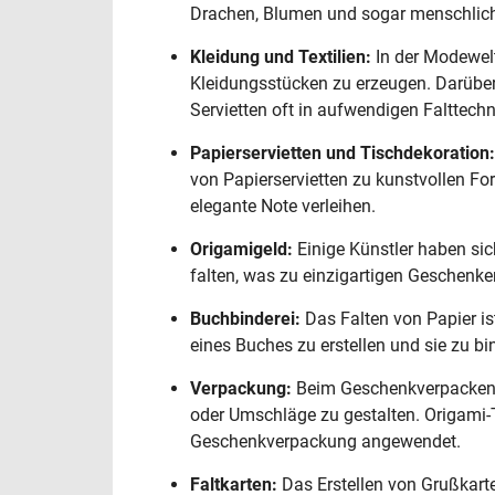
Drachen, Blumen und sogar menschlich
Kleidung und Textilien:
In der Modewelt
Kleidungsstücken zu erzeugen. Darüber
Servietten oft in aufwendigen Falttechn
Papierservietten und Tischdekoration:
von Papierservietten zu kunstvollen Fo
elegante Note verleihen.
Origamigeld:
Einige Künstler haben sic
falten, was zu einzigartigen Geschenke
Buchbinderei:
Das Falten von Papier ist
eines Buches zu erstellen und sie zu bi
Verpackung:
Beim Geschenkverpacken 
oder Umschläge zu gestalten. Origami-
Geschenkverpackung angewendet.
Faltkarten:
Das Erstellen von Grußkart