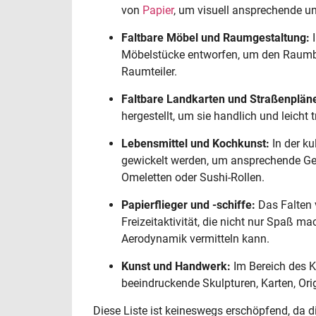
von
Papier
, um visuell ansprechende un
Faltbare Möbel und Raumgestaltung:
I
Möbelstücke entworfen, um den Raumbed
Raumteiler.
Faltbare Landkarten und Straßenplän
hergestellt, um sie handlich und leicht
Lebensmittel und Kochkunst:
In der ku
gewickelt werden, um ansprechende Geri
Omeletten oder Sushi-Rollen.
Papierflieger und -schiffe:
Das Falten 
Freizeitaktivität, die nicht nur Spaß m
Aerodynamik vermitteln kann.
Kunst und Handwerk:
Im Bereich des 
beeindruckende Skulpturen, Karten, Ori
Diese Liste ist keineswegs erschöpfend, da 