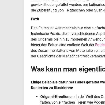
gewickelt oder gefaltet werden, um kulinaris
die Zubereitung von Teigtaschen oder Sushi-
Fazit
Das Falten ist weit mehr als nur eine einfach
technische Praxis, die in verschiedenen Aspe
des Origamis bis hin zu modernen Anwendu
bietet das Falten eine endlose Welt der
Entde
des Zusammenfaltens von Materialien eine tie
der Geschichte der Menschheit fest verankert 
Was kann man eigentlich
Einige Beispiele dafür, was alles gefaltet w
Kontexten zu illustrieren:
Origami-Kreationen:
In der Welt des O
falten, von einfachen Tieren wie Vöge