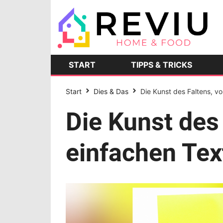
START
TIPPS & TRICKS
Start
Dies & Das
Die Kunst des Faltens, vo
Die Kunst des 
einfachen Text