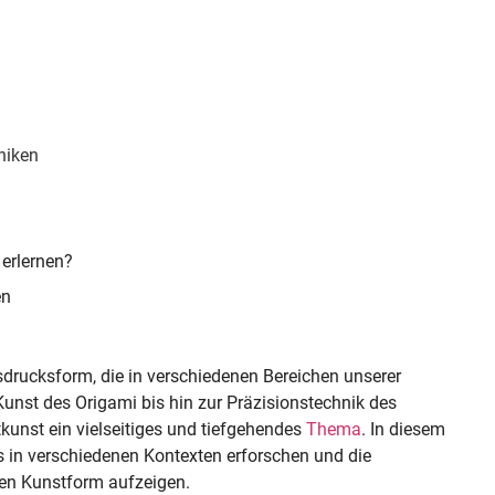
niken
erlernen?
en
usdrucksform, die in verschiedenen Bereichen unserer
unst des Origami bis hin zur Präzisionstechnik des
ltkunst ein vielseitiges und tiefgehendes
Thema
. In diesem
s in verschiedenen Kontexten erforschen und die
den Kunstform aufzeigen.