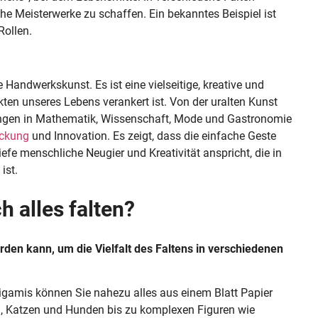
che Meisterwerke zu schaffen. Ein bekanntes Beispiel ist
Rollen.
e Handwerkskunst. Es ist eine vielseitige, kreative und
kten unseres Lebens verankert ist. Von der uralten Kunst
ngen in Mathematik, Wissenschaft, Mode und Gastronomie
ckung
und Innovation. Es zeigt, dass die einfache Geste
fe menschliche Neugier und Kreativität anspricht, die in
ist.
 alles falten?
erden kann, um die Vielfalt des Faltens in verschiedenen
rigamis können Sie nahezu alles aus einem Blatt Papier
ln, Katzen und Hunden bis zu komplexen Figuren wie