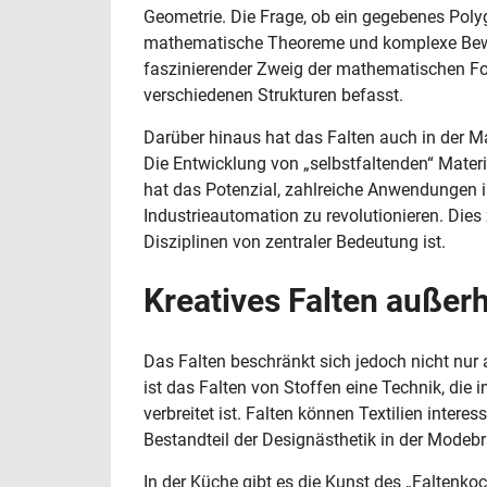
Geometrie. Die Frage, ob ein gegebenes Poly
mathematische Theoreme und komplexe Bewei
faszinierender Zweig der mathematischen For
verschiedenen Strukturen befasst.
Darüber hinaus hat das Falten auch in der M
Die Entwicklung von „selbstfaltenden“ Materi
hat das Potenzial, zahlreiche Anwendungen 
Industrieautomation zu revolutionieren. Dies 
Disziplinen von zentraler Bedeutung ist.
Kreatives Falten außer
Das Falten beschränkt sich jedoch nicht nur
ist das Falten von Stoffen eine Technik, die 
verbreitet ist. Falten können Textilien intere
Bestandteil der Designästhetik in der Modeb
In der Küche gibt es die Kunst des „Faltenko