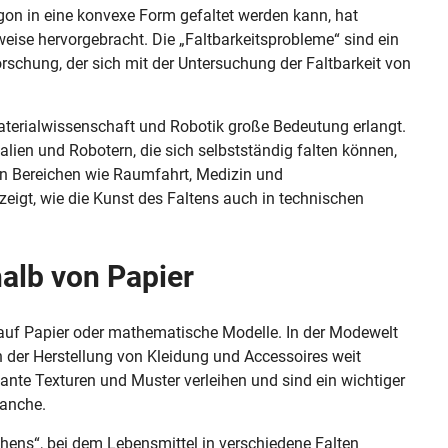
gon in eine konvexe Form gefaltet werden kann, hat
se hervorgebracht. Die „Faltbarkeitsprobleme“ sind ein
schung, der sich mit der Untersuchung der Faltbarkeit von
aterialwissenschaft und Robotik große Bedeutung erlangt.
alien und Robotern, die sich selbstständig falten können,
in Bereichen wie Raumfahrt, Medizin und
zeigt, wie die Kunst des Faltens auch in technischen
halb von Papier
 auf Papier oder mathematische Modelle. In der Modewelt
in der Herstellung von Kleidung und Accessoires weit
ssante Texturen und Muster verleihen und sind ein wichtiger
ranche.
chens“, bei dem Lebensmittel in verschiedene Falten