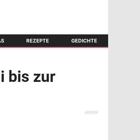
AS
REZEPTE
GEDICHTE
 bis zur
Anzeige