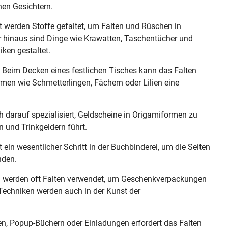
en Gesichtern.
 werden Stoffe gefaltet, um Falten und Rüschen in
 hinaus sind Dinge wie Krawatten, Taschentücher und
iken gestaltet.
Beim Decken eines festlichen Tisches kann das Falten
rmen wie Schmetterlingen, Fächern oder Lilien eine
h darauf spezialisiert, Geldscheine in Origamiformen zu
n und Trinkgeldern führt.
 ein wesentlicher Schritt in der Buchbinderei, um die Seiten
nden.
werden oft Falten verwendet, um Geschenkverpackungen
Techniken werden auch in der Kunst der
en, Popup-Büchern oder Einladungen erfordert das Falten