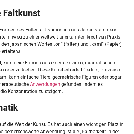
 Faltkunst
n Formen des Faltens. Ursprünglich aus Japan stammend,
te hinweg zu einer weltweit anerkannten kreativen Praxis
 den japanischen Worten „ori“ (falten) und „kami“ (Papier)
erfaltens.
eit, komplexe Formen aus einem einzigen, quadratischen
en oder zu kleben. Diese Kunst erfordert Geduld, Präzision
gami kann einfache Tiere, geometrische Figuren oder sogar
 therapeutische
Anwendungen
gefunden, indem es
die Konzentration zu steigern.
matik
uf die Welt der Kunst. Es hat auch einen wichtigen Platz in
e bemerkenswerte Anwendung ist die „Faltbarkeit“ in der