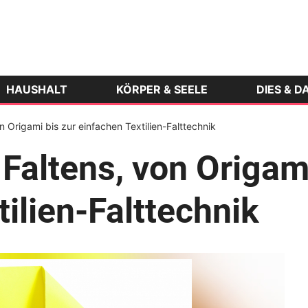
HAUSHALT
KÖRPER & SEELE
DIES & D
n Origami bis zur einfachen Textilien-Falttechnik
Faltens, von Origami
ilien-Falttechnik