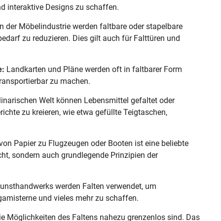
d interaktive Designs zu schaffen.
n der Möbelindustrie werden faltbare oder stapelbare
arf zu reduzieren. Dies gilt auch für Falttüren und
e:
Landkarten und Pläne werden oft in faltbarer Form
 transportierbar zu machen.
linarischen Welt können Lebensmittel gefaltet oder
chte zu kreieren, wie etwa gefüllte Teigtaschen,
von Papier zu Flugzeugen oder Booten ist eine beliebte
acht, sondern auch grundlegende Prinzipien der
Kunsthandwerks werden Falten verwendet, um
gamisterne und vieles mehr zu schaffen.
die Möglichkeiten des Faltens nahezu grenzenlos sind. Das