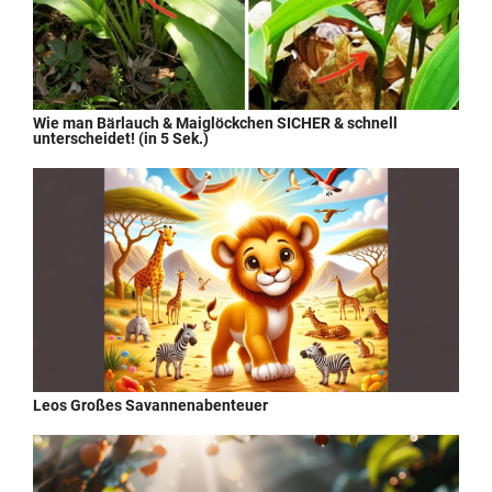
Wie man Bärlauch & Maiglöckchen SICHER & schnell
unterscheidet! (in 5 Sek.)
Leos Großes Savannenabenteuer