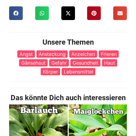
Unsere Themen
Angst
Ansteckung
Anzeichen
Frieren
Gänsehaut
Gefahr
Gesundheit
Haut
Körper
Lebensmittel
Das könnte Dich auch interessieren