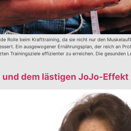
nde Rolle beim Krafttraining, da sie nicht nur den Muskelau
essert. Ein ausgewogener Ernährungsplan, der reich an Prot
tzten Trainingsziele effizienter zu erreichen. Die gesunden
n und dem lästigen JoJo-Effekt