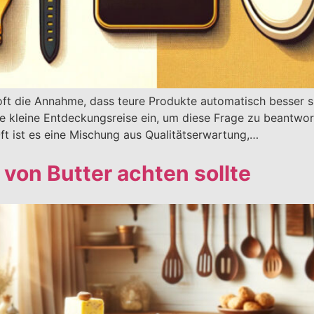
oft die Annahme, dass teure Produkte automatisch besser sin
ine kleine Entdeckungsreise ein, um diese Frage zu beantwo
ft ist es eine Mischung aus Qualitätserwartung,…
von Butter achten sollte