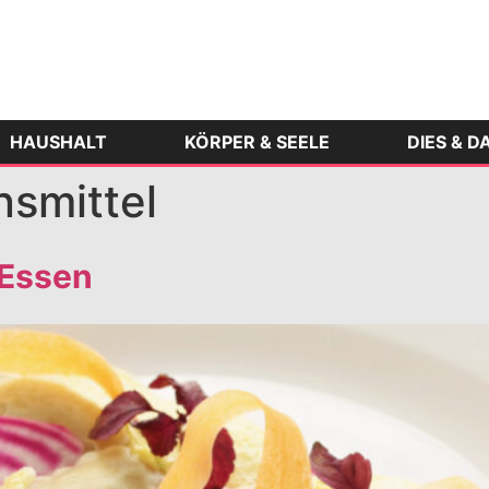
HAUSHALT
KÖRPER & SEELE
DIES & D
smittel
 Essen