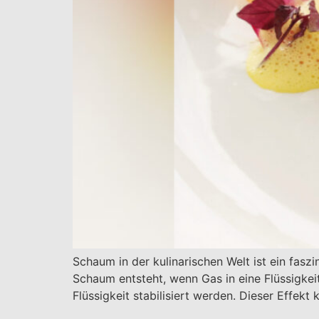
Schaum in der kulinarischen Welt ist ein fas
Schaum entsteht, wenn Gas in eine Flüssigkei
Flüssigkeit stabilisiert werden. Dieser Effe