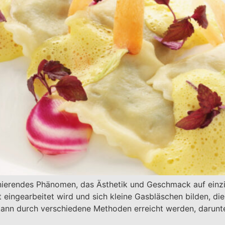
zinierendes Phänomen, das Ästhetik und Geschmack auf einzi
t eingearbeitet wird und sich kleine Gasbläschen bilden, d
kt kann durch verschiedene Methoden erreicht werden, darun