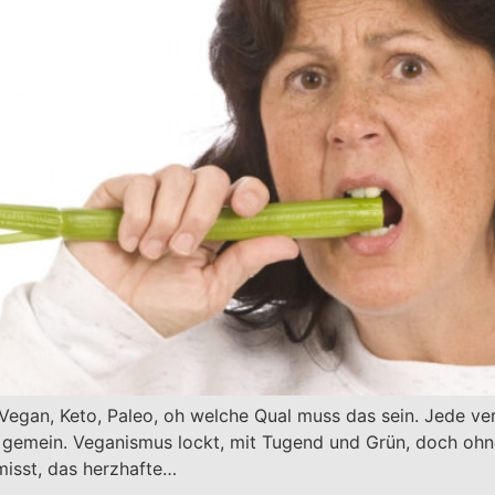
Vegan, Keto, Paleo, oh welche Qual muss das sein. Jede vers
g gemein. Veganismus lockt, mit Tugend und Grün, doch ohne
isst, das herzhafte…