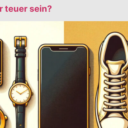
 teuer sein?