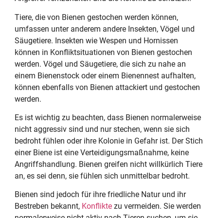
Tiere, die von Bienen gestochen werden können,
umfassen unter anderem andere Insekten, Vögel und
Säugetiere. Insekten wie Wespen und Hornissen
können in Konfliktsituationen von Bienen gestochen
werden. Vögel und Säugetiere, die sich zu nahe an
einem Bienenstock oder einem Bienennest aufhalten,
können ebenfalls von Bienen attackiert und gestochen
werden.
Es ist wichtig zu beachten, dass Bienen normalerweise
nicht aggressiv sind und nur stechen, wenn sie sich
bedroht fühlen oder ihre Kolonie in Gefahr ist. Der Stich
einer Biene ist eine Verteidigungsmaßnahme, keine
Angriffshandlung. Bienen greifen nicht willkürlich Tiere
an, es sei denn, sie fühlen sich unmittelbar bedroht.
Bienen sind jedoch für ihre friedliche Natur und ihr
Bestreben bekannt,
Konflikte
zu vermeiden. Sie werden
normalerweise nicht aktiv nach Tieren suchen, um sie