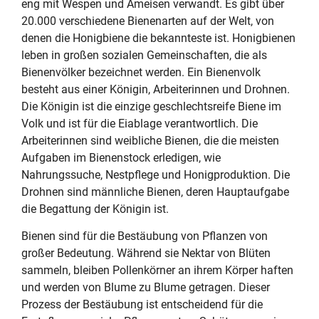
eng mit Wespen und Ameisen verwandt. Es gibt über
20.000 verschiedene Bienenarten auf der Welt, von
denen die Honigbiene die bekannteste ist. Honigbienen
leben in großen sozialen Gemeinschaften, die als
Bienenvölker bezeichnet werden. Ein Bienenvolk
besteht aus einer Königin, Arbeiterinnen und Drohnen.
Die Königin ist die einzige geschlechtsreife Biene im
Volk und ist für die Eiablage verantwortlich. Die
Arbeiterinnen sind weibliche Bienen, die die meisten
Aufgaben im Bienenstock erledigen, wie
Nahrungssuche, Nestpflege und Honigproduktion. Die
Drohnen sind männliche Bienen, deren Hauptaufgabe
die Begattung der Königin ist.
Bienen sind für die Bestäubung von Pflanzen von
großer Bedeutung. Während sie Nektar von Blüten
sammeln, bleiben Pollenkörner an ihrem Körper haften
und werden von Blume zu Blume getragen. Dieser
Prozess der Bestäubung ist entscheidend für die