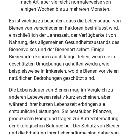
nach Art, aber sie reicht normalerweise von
einigen Wochen bis zu mehreren Monaten.
Es ist wichtig zu beachten, dass die Lebensdauer von
Bienen von verschiedenen Faktoren beeinflusst wird,
einschließlich der Jahreszeit, der Verfügbarkeit von
Nahrung, des allgemeinen Gesundheitszustands des
Bienenvolkes und der Bienenart selbst. Einige
Bienenarten können auch länger leben, wenn sie in
geschützten Umgebungen gehalten werden, wie
beispielsweise in Imkereien, wo die Bienen vor vielen
natürlichen Bedrohungen geschützt sind.
Die Lebensdauer von Bienen mag im Vergleich zu
anderen Lebewesen relativ kurz erscheinen, aber
während ihrer kurzen Lebenszeit erbringen sie
erstaunliche Leistungen. Sie bestäuben Pflanzen,
produzieren Honig und tragen zur Aufrechterhaltung
der ökologischen Balance bei. Der Schutz von Bienen
und die Erhaltung ihrer Lebensräume sind daher von