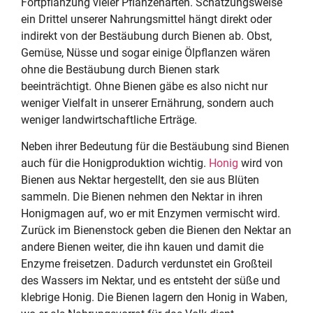
Fortpflanzung vieler Pflanzenarten. Schätzungsweise
ein Drittel unserer Nahrungsmittel hängt direkt oder
indirekt von der Bestäubung durch Bienen ab. Obst,
Gemüse, Nüsse und sogar einige Ölpflanzen wären
ohne die Bestäubung durch Bienen stark
beeinträchtigt. Ohne Bienen gäbe es also nicht nur
weniger Vielfalt in unserer Ernährung, sondern auch
weniger landwirtschaftliche Erträge.
Neben ihrer Bedeutung für die Bestäubung sind Bienen
auch für die Honigproduktion wichtig.
Honig
wird von
Bienen aus Nektar hergestellt, den sie aus Blüten
sammeln. Die Bienen nehmen den Nektar in ihren
Honigmagen auf, wo er mit Enzymen vermischt wird.
Zurück im Bienenstock geben die Bienen den Nektar an
andere Bienen weiter, die ihn kauen und damit die
Enzyme freisetzen. Dadurch verdunstet ein Großteil
des Wassers im Nektar, und es entsteht der süße und
klebrige Honig. Die Bienen lagern den Honig in Waben,