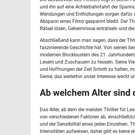
und ihn auf eine Achterbahnfahrt der Spann
Wendungen und Enthüllungen sorgen dafür, d
Abspann eines Films gespannt bleibt. Der Thri
Rätsel lösen, Geheimnisse enträtseln und di
Abschließend kann man sagen, dass der Thrill
faszinierende Geschichte hat. Von seinen be
modernen Blockbustern des 21. Jahrhunderts 
Lesern und Zuschauern zu fesseln. Seine Vie
und Hoffnungen der Zeit Schritt zu halten, m
Genre, das weiterhin unser Interesse weckt 
Ab welchem Alter sind d
Das Alter, ab dem die meisten Thriller für Le
von verschiedenen Faktoren ab, einschließli
und der Sensibilität eines jeden Einzelnen. Th
Intensitäten aufweisen, daher gibt es keine e