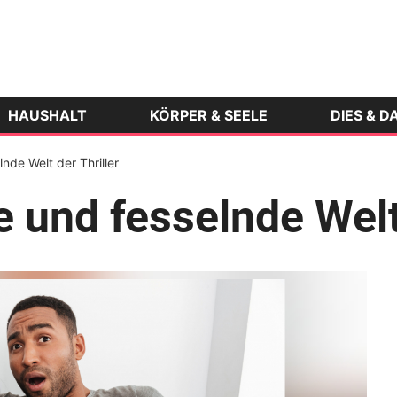
HAUSHALT
KÖRPER & SEELE
DIES & D
nde Welt der Thriller
 und fesselnde Welt 