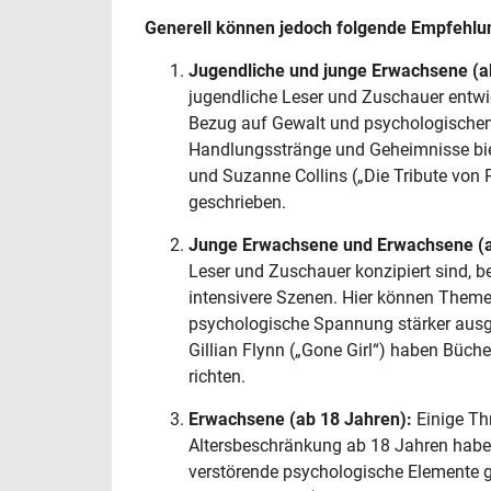
Generell können jedoch folgende Empfehlung
Jugendliche und junge Erwachsene (ab
jugendliche Leser und Zuschauer entwic
Bezug auf Gewalt und psychologischen
Handlungsstränge und Geheimnisse biet
und Suzanne Collins („Die Tribute von P
geschrieben.
Junge Erwachsene und Erwachsene (ab
Leser und Zuschauer konzipiert sind, 
intensivere Szenen. Hier können Them
psychologische Spannung stärker ausge
Gillian Flynn („Gone Girl“) haben Büch
richten.
Erwachsene (ab 18 Jahren):
Einige Thr
Altersbeschränkung ab 18 Jahren haben
verstörende psychologische Elemente g