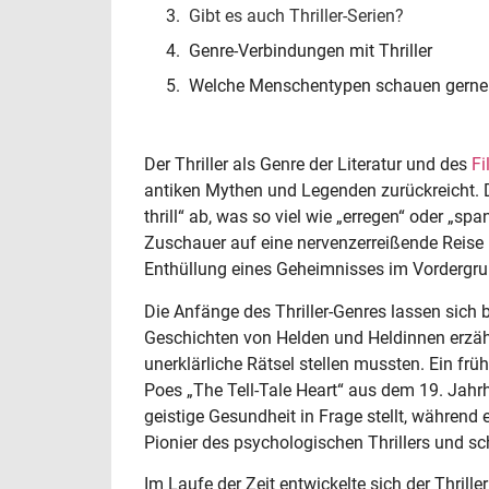
Gibt es auch Thriller-Serien?
Genre-Verbindungen mit Thriller
Welche Menschentypen schauen gerne T
Der Thriller als Genre der Literatur und des
Fi
antiken Mythen und Legenden zurückreicht. Der
thrill“ ab, was so viel wie „erregen“ oder „sp
Zuschauer auf eine nervenzerreißende Reise
Enthüllung eines Geheimnisses im Vordergru
Die Anfänge des Thriller-Genres lassen sich 
Geschichten von Helden und Heldinnen erzähl
unerklärliche Rätsel stellen mussten. Ein frühe
Poes „The Tell-Tale Heart“ aus dem 19. Jahr
geistige Gesundheit in Frage stellt, während
Pionier des psychologischen Thrillers und sc
Im Laufe der Zeit entwickelte sich der Thril