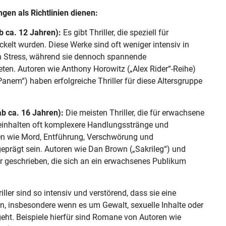
en als Richtlinien dienen:
 ca. 12 Jahren):
Es gibt Thriller, die speziell für
kelt wurden. Diese Werke sind oft weniger intensiv in
 Stress, während sie dennoch spannende
en. Autoren wie Anthony Horowitz („Alex Rider“-Reihe)
anem“) haben erfolgreiche Thriller für diese Altersgruppe
 ca. 16 Jahren):
Die meisten Thriller, die für erwachsene
beinhalten oft komplexere Handlungsstränge und
en wie Mord, Entführung, Verschwörung und
prägt sein. Autoren wie Dan Brown („Sakrileg“) und
er geschrieben, die sich an ein erwachsenes Publikum
iller sind so intensiv und verstörend, dass sie eine
, insbesondere wenn es um Gewalt, sexuelle Inhalte oder
eht. Beispiele hierfür sind Romane von Autoren wie