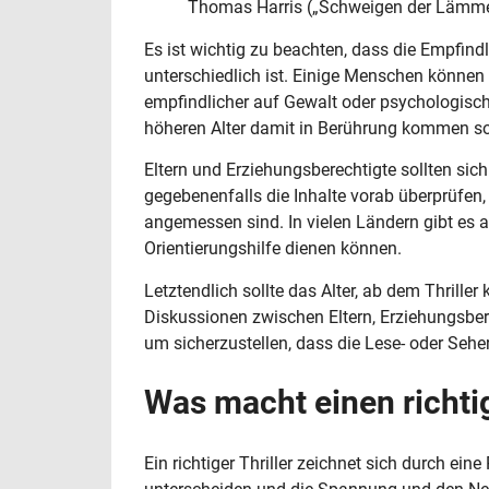
Thomas Harris („Schweigen der Lämmer“
Es ist wichtig zu beachten, dass die Empfind
unterschiedlich ist. Einige Menschen können
empfindlicher auf Gewalt oder psychologisc
höheren Alter damit in Berührung kommen so
Eltern und Erziehungsberechtigte sollten sic
gegebenenfalls die Inhalte vorab überprüfen, 
angemessen sind. In vielen Ländern gibt es a
Orientierungshilfe dienen können.
Letztendlich sollte das Alter, ab dem Thrille
Diskussionen zwischen Eltern, Erziehungsbe
um sicherzustellen, dass die Lese- oder Seh
Was macht einen richtig
Ein richtiger Thriller zeichnet sich durch ei