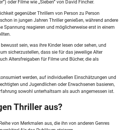
) oder Filme wie „Sieben“ von David Fincher.
lichkeit gegenüber Thrillern von Person zu Person
 schon in jungen Jahren Thriller genießen, während andere
he Spannung reagieren und möglicherweise erst in einem
llten.
h bewusst sein, was ihre Kinder lesen oder sehen, und
um sicherzustellen, dass sie für das jeweilige Alter
uch Altersfreigaben für Filme und Bücher, die als
r konsumiert werden, auf individuellen Einschätzungen und
rechtigten und Jugendlichen oder Erwachsenen basieren,
erfahrung sowohl unterhaltsam als auch angemessen ist.
en Thriller aus?
ne Reihe von Merkmalen aus, die ihn von anderen Genres