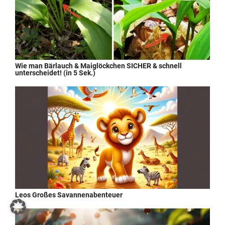
Wie man Bärlauch & Maiglöckchen SICHER & schnell
unterscheidet! (in 5 Sek.)
Leos Großes Savannenabenteuer