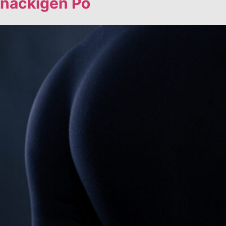
knackigen Po