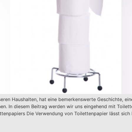
unseren Haushalten, hat eine bemerkenswerte Geschichte, ein
n. In diesem Beitrag werden wir uns eingehend mit Toilet
ttenpapiers Die Verwendung von Toilettenpapier lässt sich b