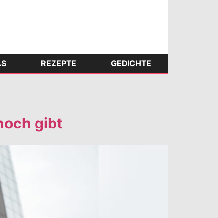
AS
REZEPTE
GEDICHTE
och gibt