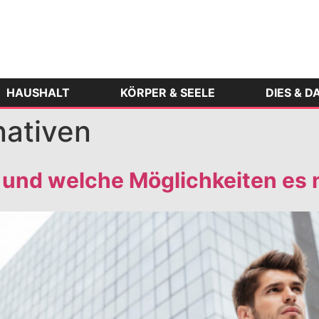
HAUSHALT
KÖRPER & SEELE
DIES & D
nativen
nd welche Möglichkeiten es n