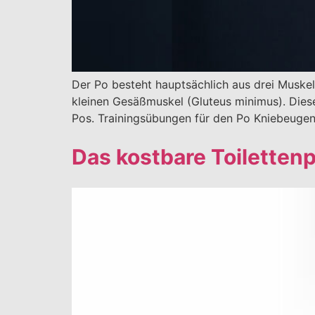
Der Po besteht hauptsächlich aus drei Musk
kleinen Gesäßmuskel (Gluteus minimus). Diese
Pos. Trainingsübungen für den Po Kniebeugen
Das kostbare Toiletten