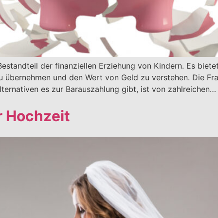
estandteil der finanziellen Erziehung von Kindern. Es biet
u übernehmen und den Wert von Geld zu verstehen. Die Fra
lternativen es zur Barauszahlung gibt, ist von zahlreichen…
r Hochzeit