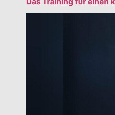
Das Training für einen 