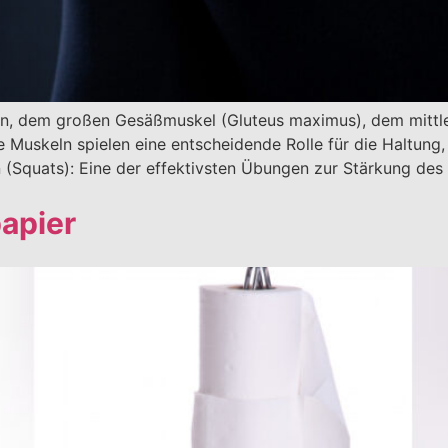
eln, dem großen Gesäßmuskel (Gluteus maximus), dem mitt
 Muskeln spielen eine entscheidende Rolle für die Haltung
 (Squats): Eine der effektivsten Übungen zur Stärkung de
papier