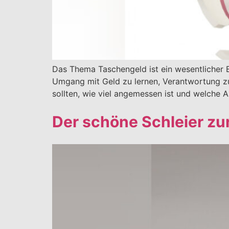
Das Thema Taschengeld ist ein wesentlicher B
Umgang mit Geld zu lernen, Verantwortung z
sollten, wie viel angemessen ist und welche A
Der schöne Schleier zu