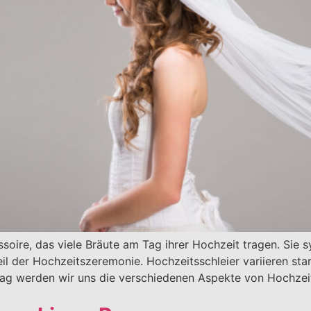
essoire, das viele Bräute am Tag ihrer Hochzeit tragen. Sie
il der Hochzeitszeremonie. Hochzeitsschleier variieren stark
eitrag werden wir uns die verschiedenen Aspekte von Hochzei