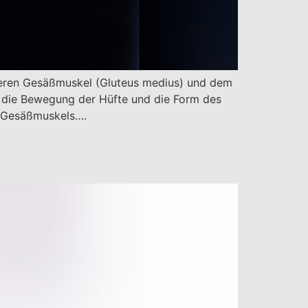
leren Gesäßmuskel (Gluteus medius) und dem
, die Bewegung der Hüfte und die Form des
s Gesäßmuskels….