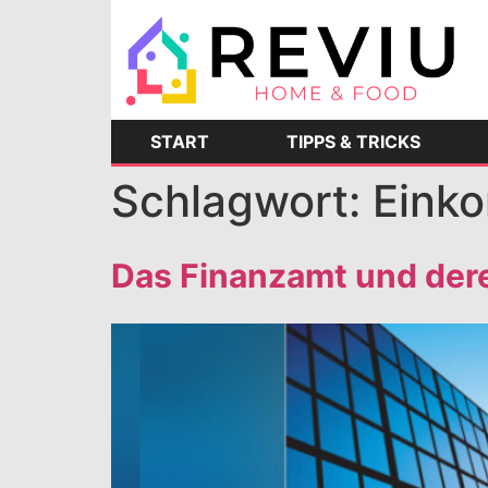
START
TIPPS & TRICKS
Schlagwort:
Eink
Das Finanzamt und der