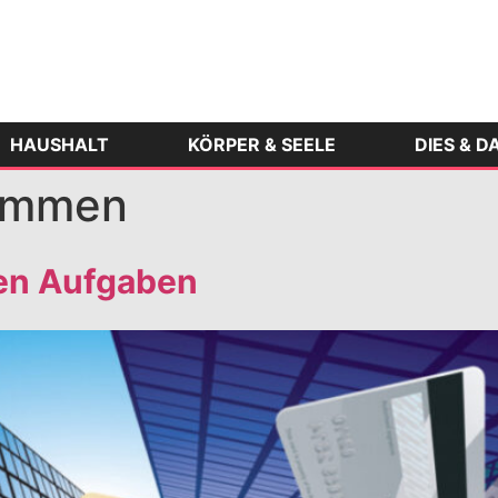
HAUSHALT
KÖRPER & SEELE
DIES & D
ommen
en Aufgaben