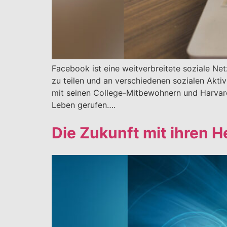
Facebook ist eine weitverbreitete soziale Net
zu teilen und an verschiedenen sozialen Ak
mit seinen College-Mitbewohnern und Harvar
Leben gerufen….
Die Zukunft mit ihren 