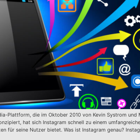
edia-Plattform, die im Oktober 2010 von Kevin Systrom und
onzipiert, hat sich Instagram schnell zu einem umfangreich
ten für seine Nutzer bietet. Was ist Instagram genau? Inst