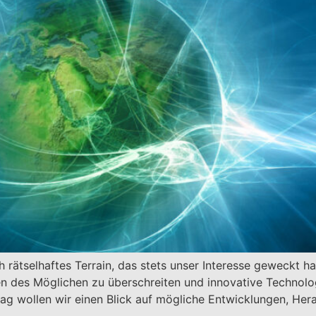
ch rätselhaftes Terrain, das stets unser Interesse geweckt
en des Möglichen zu überschreiten und innovative Technolo
trag wollen wir einen Blick auf mögliche Entwicklungen, H