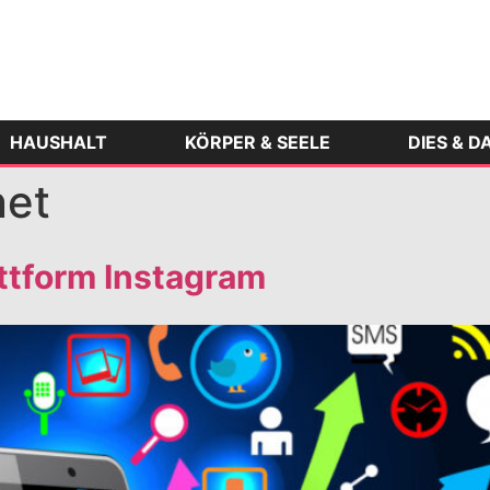
HAUSHALT
KÖRPER & SEELE
DIES & D
net
attform Instagram