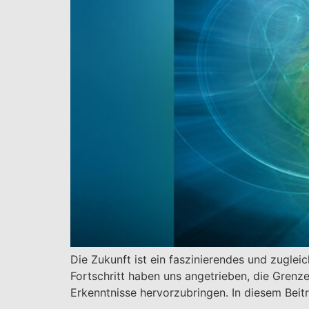
Die Zukunft ist ein faszinierendes und zuglei
Fortschritt haben uns angetrieben, die Grenz
Erkenntnisse hervorzubringen. In diesem Bei