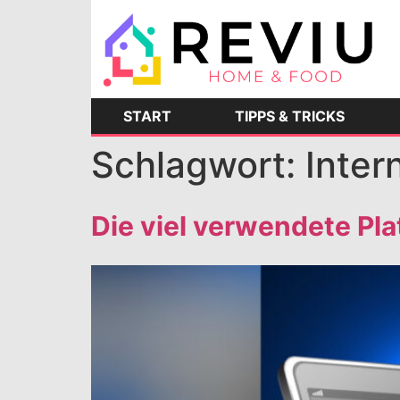
START
TIPPS & TRICKS
Schlagwort:
Inter
Die viel verwendete Pl