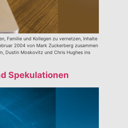
n, Familie und Kollegen zu vernetzen, Inhalte
. Februar 2004 von Mark Zuckerberg zusammen
m, Dustin Moskovitz und Chris Hughes ins
nd Spekulationen