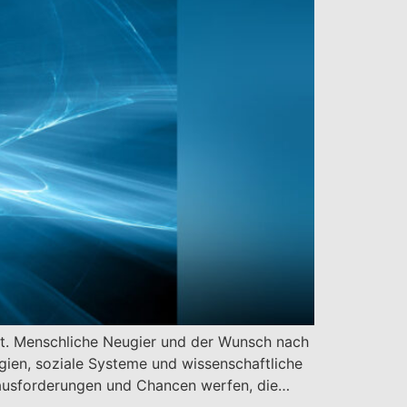
 hat. Menschliche Neugier und der Wunsch nach
gien, soziale Systeme und wissenschaftliche
erausforderungen und Chancen werfen, die…