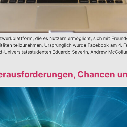
zwerkplattform, die es Nutzern ermöglicht, sich mit Freunde
tivitäten teilzunehmen. Ursprünglich wurde Facebook am 4
d-Universitätsstudenten Eduardo Saverin, Andrew McCollu
Herausforderungen, Chancen u