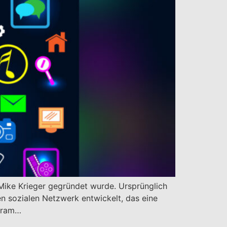
 Mike Krieger gegründet wurde. Ursprünglich
en sozialen Netzwerk entwickelt, das eine
agram…