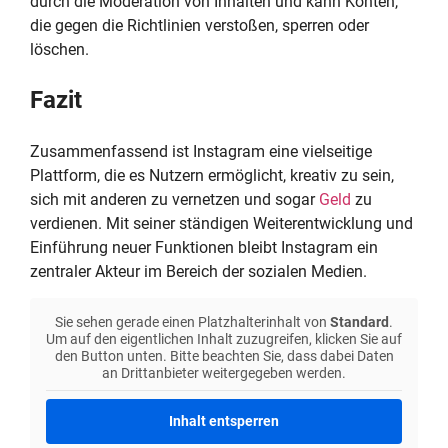
durch die Moderation von Inhalten und kann Konten,
die gegen die Richtlinien verstoßen, sperren oder
löschen.
Fazit
Zusammenfassend ist Instagram eine vielseitige
Plattform, die es Nutzern ermöglicht, kreativ zu sein,
sich mit anderen zu vernetzen und sogar
Geld
zu
verdienen. Mit seiner ständigen Weiterentwicklung und
Einführung neuer Funktionen bleibt Instagram ein
zentraler Akteur im Bereich der sozialen Medien.
Sie sehen gerade einen Platzhalterinhalt von
Standard
.
Um auf den eigentlichen Inhalt zuzugreifen, klicken Sie auf
den Button unten. Bitte beachten Sie, dass dabei Daten
an Drittanbieter weitergegeben werden.
Inhalt entsperren