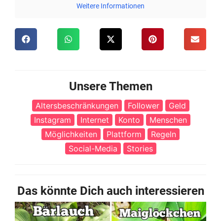
Weitere Informationen
Unsere Themen
Altersbeschränkungen
Follower
Geld
Instagram
Internet
Konto
Menschen
Möglichkeiten
Plattform
Regeln
Social-Media
Stories
Das könnte Dich auch interessieren