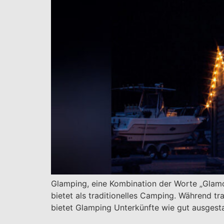
Glamping, eine Kombination der Worte „Glamo
bietet als traditionelles Camping. Während t
bietet Glamping Unterkünfte wie gut ausgest