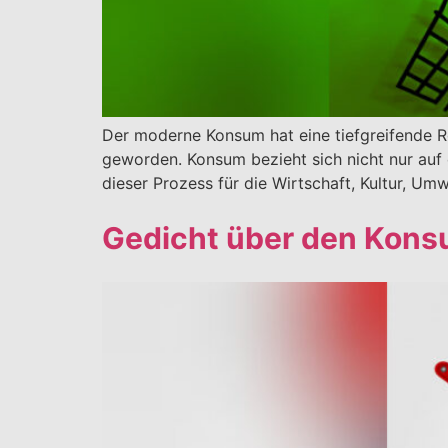
Der moderne Konsum hat eine tiefgreifende Ro
geworden. Konsum bezieht sich nicht nur auf
dieser Prozess für die Wirtschaft, Kultur, Um
Gedicht über den Kon