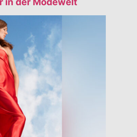
ur in der Modewelt