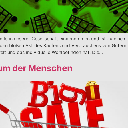
lle in unserer Gesellschaft eingenommen und ist zu einem 
 den bloßen Akt des Kaufens und Verbrauchens von Gütern,
welt und das individuelle Wohlbefinden hat. Die…
sum der Menschen