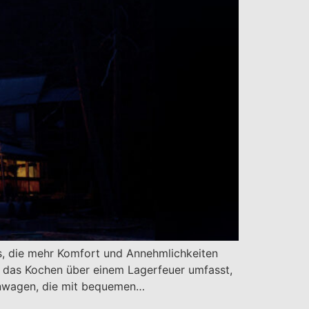
s, die mehr Komfort und Annehmlichkeiten
nd das Kochen über einem Lagerfeuer umfasst,
ohnwagen, die mit bequemen…