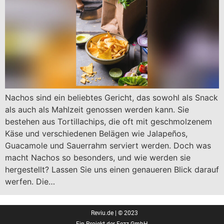
Nachos sind ein beliebtes Gericht, das sowohl als Snack
als auch als Mahlzeit genossen werden kann. Sie
bestehen aus Tortillachips, die oft mit geschmolzenem
Käse und verschiedenen Belägen wie Jalapeños,
Guacamole und Sauerrahm serviert werden. Doch was
macht Nachos so besonders, und wie werden sie
hergestellt? Lassen Sie uns einen genaueren Blick darauf
werfen. Die…
Reviu.de | © 2023
Ein Projekt der Fezz GmbH