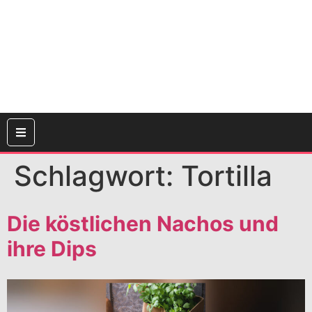
Schlagwort:
Tortilla
Die köstlichen Nachos und
ihre Dips