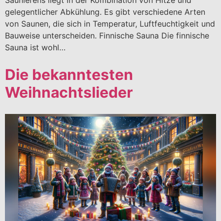
Saunierens liegt in der Kombination von Hitze und
gelegentlicher Abkühlung. Es gibt verschiedene Arten
von Saunen, die sich in Temperatur, Luftfeuchtigkeit und
Bauweise unterscheiden. Finnische Sauna Die finnische
Sauna ist wohl…
Die bekanntesten
Weihnachtslieder