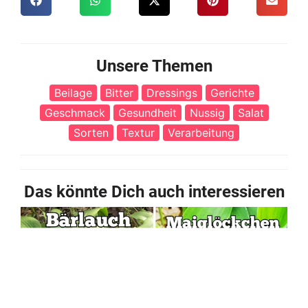
Unsere Themen
Beilage
Bitter
Dressings
Gerichte
Geschmack
Gesundheit
Nussig
Salat
Sorten
Textur
Verarbeitung
Das könnte Dich auch interessieren