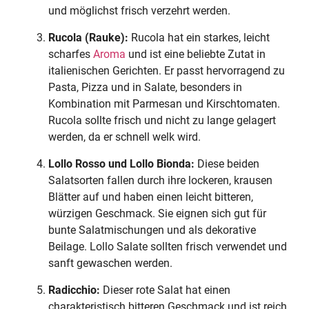
und möglichst frisch verzehrt werden.
Rucola (Rauke):
Rucola hat ein starkes, leicht
scharfes
Aroma
und ist eine beliebte Zutat in
italienischen Gerichten. Er passt hervorragend zu
Pasta, Pizza und in Salate, besonders in
Kombination mit Parmesan und Kirschtomaten.
Rucola sollte frisch und nicht zu lange gelagert
werden, da er schnell welk wird.
Lollo Rosso und Lollo Bionda:
Diese beiden
Salatsorten fallen durch ihre lockeren, krausen
Blätter auf und haben einen leicht bitteren,
würzigen Geschmack. Sie eignen sich gut für
bunte Salatmischungen und als dekorative
Beilage. Lollo Salate sollten frisch verwendet und
sanft gewaschen werden.
Radicchio:
Dieser rote Salat hat einen
charakteristisch bitteren Geschmack und ist reich