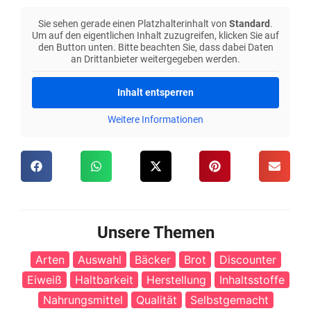
Sie sehen gerade einen Platzhalterinhalt von
Standard
.
Um auf den eigentlichen Inhalt zuzugreifen, klicken Sie auf
den Button unten. Bitte beachten Sie, dass dabei Daten
an Drittanbieter weitergegeben werden.
Inhalt entsperren
Weitere Informationen
Unsere Themen
Arten
Auswahl
Bäcker
Brot
Discounter
Eiweiß
Haltbarkeit
Herstellung
Inhaltsstoffe
Nahrungsmittel
Qualität
Selbstgemacht