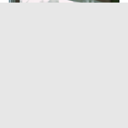
Wie man Kressesprossen zu Hause züchtet