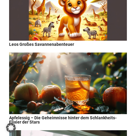
Leos Großes Savannenabenteuer
Apfelessig – Die Geheimnisse hinter dem Schlankheits-
Elixier der Stars